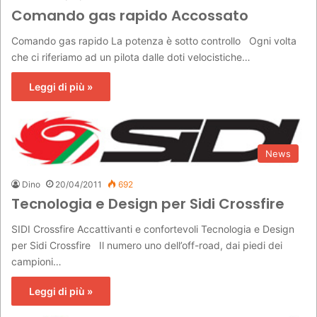
Comando gas rapido Accossato
Comando gas rapido La potenza è sotto controllo Ogni volta
che ci riferiamo ad un pilota dalle doti velocistiche…
Leggi di più »
News
Dino
20/04/2011
692
Tecnologia e Design per Sidi Crossfire
SIDI Crossfire Accattivanti e confortevoli Tecnologia e Design
per Sidi Crossfire Il numero uno dell’off-road, dai piedi dei
campioni…
Leggi di più »