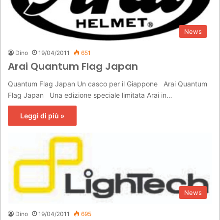
News
Dino
19/04/2011
651
Arai Quantum Flag Japan
Quantum Flag Japan Un casco per il Giappone Arai Quantum
Flag Japan Una edizione speciale limitata Arai in…
Leggi di più »
News
Dino
19/04/2011
695