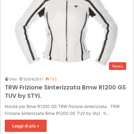
News
Dino
20/04/2011
733
TRW Frizione Sinterizzata Bmw R1200 GS
TUV by STYL
Novità per Bmw R1200 GS TRW frizione sinterizzata TRW
Frizione sinterizzata Bmw R1200 GS TUV by Styl Il…
Leggi di più »