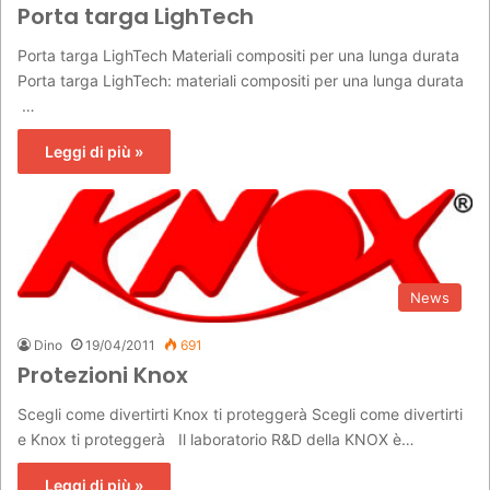
Porta targa LighTech
Porta targa LighTech Materiali compositi per una lunga durata
Porta targa LighTech: materiali compositi per una lunga durata
…
Leggi di più »
News
Dino
19/04/2011
691
Protezioni Knox
Scegli come divertirti Knox ti proteggerà Scegli come divertirti
e Knox ti proteggerà Il laboratorio R&D della KNOX è…
Leggi di più »