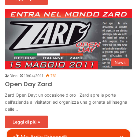
News
Dino
19/04/2011
761
Open Day Zard
Zard Open Day: un occasione d'oro Zard apre le porte
dell'azienda ai visitatori ed organizza una giornata all'insegna
delle…
Leggi di più »
My Agile Privacy®