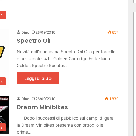
s
Dino
28/09/2010
857
Spectro Oil
Novità dall'americana Spectro Oil Olio per forcelle
e per scooter 4T Golden Cartridge Fork Fluid e
Golden Spectro Scooter…
Leggi di più »
s
Dino
28/09/2010
1.839
Dream Minibikes
Dopo i successi di pubblico sui campi di gara,
la Dream Minibikes presenta con orgoglio le
s
prime…