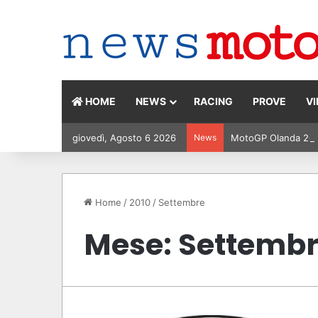
HOME
NEWS
RACING
PROVE
V
giovedì, Agosto 6 2026
News
MotoGP Olanda 2026:
Home
/
2010
/
Settembre
Mese:
Settembr