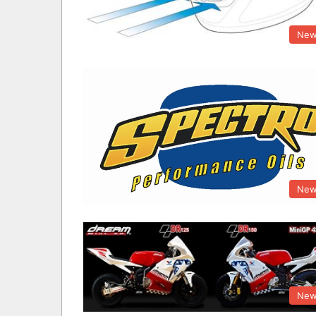
New
New
New