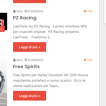
Dino
27/09/2010
708
PZ Racing
LapTronic by PZ Racing Il primo ricevitore GPS
s
per cruscotti originali PZ Racing presenta
LapTronic Trasforma il…
Leggi di più »
Dino
27/09/2010
705
Free Spirits
Free Spirits per Harley Davidson XR 1200 Nuova
mascherina portafaro e nuovo scarico Ecco le
ultime realizzazioni del Team…
Leggi di più »