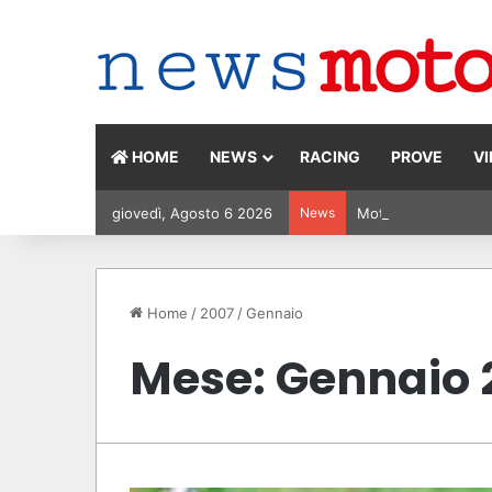
HOME
NEWS
RACING
PROVE
V
giovedì, Agosto 6 2026
News
MotoGP Olanda 2026:
Home
/
2007
/
Gennaio
Mese:
Gennaio 