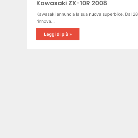
Kawasaki ZX-10R 2008
Kawasaki annuncia la sua nuova superbike. Dal 28 
rinnova…
Leggi di più »