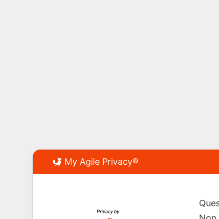
My Agile Privacy®
Ques
Non 