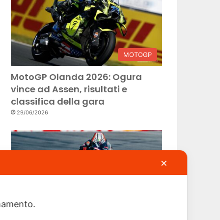
MOTOGP
MotoGP Olanda 2026: Ogura
vince ad Assen, risultati e
classifica della gara
29/06/2026
✕
ionamento.
MOTOGP