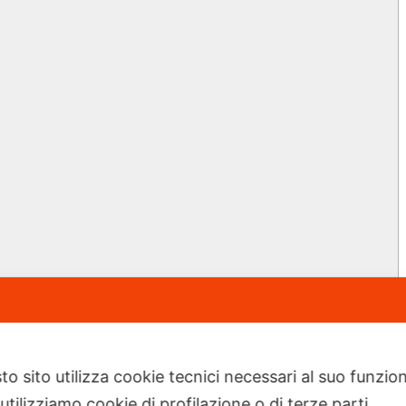
to sito utilizza cookie tecnici necessari al suo funz
utilizziamo cookie di profilazione o di terze parti.