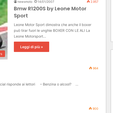
newsmoto
14/01/2007
2.957
Bmw R1200S by Leone Motor
Sport
Leone Motor Sport dimostra che anche il boxer
può tirar fuori le unghie BOXER CON LE ALI La
Leone Motorsport…
Leggi di più »
s
964
ecial risponde ai lettori – Benzina o alcool? …
900