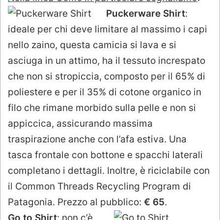
Puckerware Shirt
:
ideale per chi deve limitare al massimo i capi
nello zaino, questa camicia si lava e si
asciuga in un attimo, ha il tessuto increspato
che non si stropiccia, composto per il 65% di
poliestere e per il 35% di cotone organico in
filo che rimane morbido sulla pelle e non si
appiccica, assicurando massima
traspirazione anche con l’afa estiva. Una
tasca frontale con bottone e spacchi laterali
completano i dettagli. Inoltre, è riciclabile con
il Common Threads Recycling Program di
Patagonia. Prezzo al pubblico:
€ 65
.
Go to Shirt
: non c’è