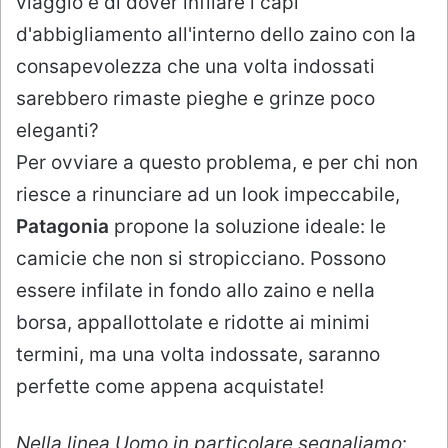
viaggio e di dover infilare i capi
d'abbigliamento all'interno dello zaino con la
consapevolezza che una volta indossati
sarebbero rimaste pieghe e grinze poco
eleganti?
Per ovviare a questo problema, e per chi non
riesce a rinunciare ad un look impeccabile,
Patagonia
propone la soluzione ideale: le
camicie che non si stropicciano. Possono
essere infilate in fondo allo zaino e nella
borsa, appallottolate e ridotte ai minimi
termini, ma una volta indossate, saranno
perfette come appena acquistate!
Nella linea Uomo in particolare segnaliamo
: