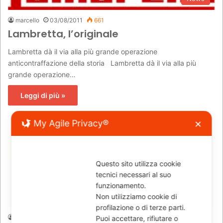
marcello
03/08/2011
661
Lambretta, l’originale
Lambretta dà il via alla più grande operazione
anticontraffazione della storia Lambretta dà il via alla più
grande operazione…
Leggi di più »
My Agile Privacy®
✕
Questo sito utilizza cookie
tecnici necessari al suo
funzionamento.
News
Non utilizziamo cookie di
profilazione o di terze parti.
marcello
27/07/2011
954
Puoi accettare, rifiutare o