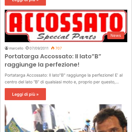
News
marcello
07/09/2011
707
Portatarga Accossato: Il lato”B”
raggiunge la perfezione!
Portatarga Accossato: Il lato"B" raggiunge la perfezione! E’ al
centro del lato “B” di qualsiasi moto e, proprio per questo,…
Leggi di più »