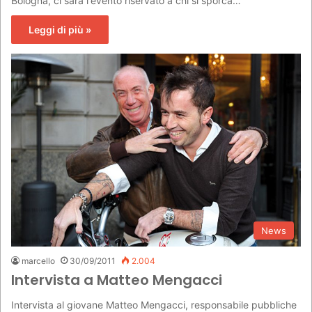
Bologna, ci sarà l'evento riservato a chi si sporca…
Leggi di più »
News
marcello
30/09/2011
2.004
Intervista a Matteo Mengacci
Intervista al giovane Matteo Mengacci, responsabile pubbliche