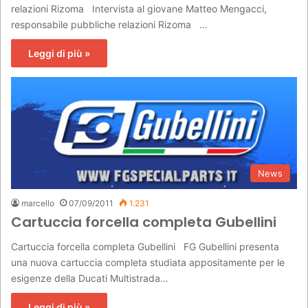
relazioni Rizoma Intervista al giovane Matteo Mengacci,
responsabile pubbliche relazioni Rizoma …
Leggi di più »
News
marcello
07/09/2011
1.231
Cartuccia forcella completa Gubellini
Cartuccia forcella completa Gubellini FG Gubellini presenta
una nuova cartuccia completa studiata appositamente per le
esigenze della Ducati Multistrada…
Leggi di più »