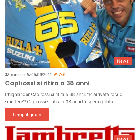
News
marcello
05/09/2011
746
Capirossi si ritira a 38 anni
L’highlander Capirossi si ritira a 38 anni: “E’ arrivata l’ora di
smettere”! Capirossi si ritira a 38 anni L’esperto pilota…
Leggi di più »
News