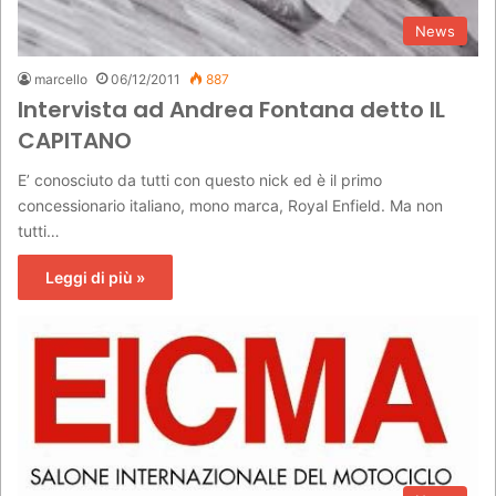
News
marcello
06/12/2011
887
Intervista ad Andrea Fontana detto IL
CAPITANO
E’ conosciuto da tutti con questo nick ed è il primo
concessionario italiano, mono marca, Royal Enfield. Ma non
tutti…
Leggi di più »