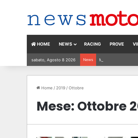
HOME
NEWS
RACING
PROVE
V
sabato, Agosto 8 2026
News
MotoGP Olanda 2026: 
Home
/
2019
/
Ottobre
Mese:
Ottobre 2