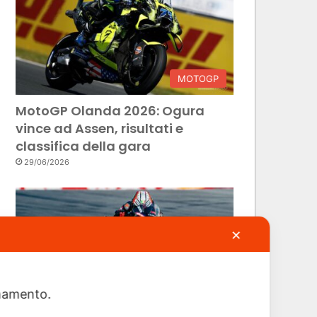
MOTOGP
MotoGP Olanda 2026: Ogura
vince ad Assen, risultati e
classifica della gara
29/06/2026
✕
ionamento.
MOTOGP