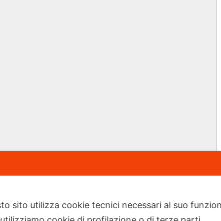
to sito utilizza cookie tecnici necessari al suo funz
utilizziamo cookie di profilazione o di terze parti.