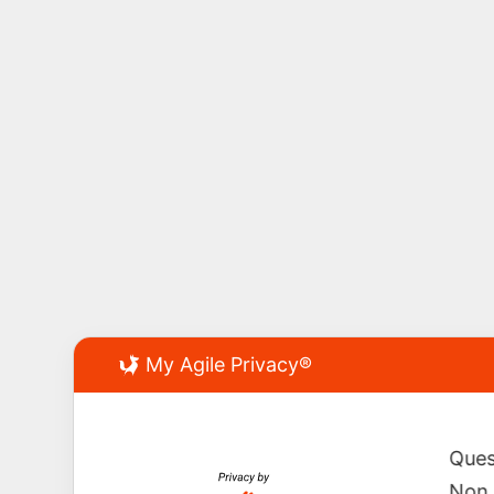
My Agile Privacy®
Ques
Non 