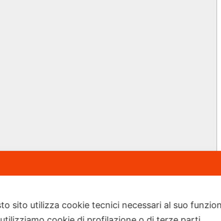
to sito utilizza cookie tecnici necessari al suo funz
utilizziamo cookie di profilazione o di terze parti.