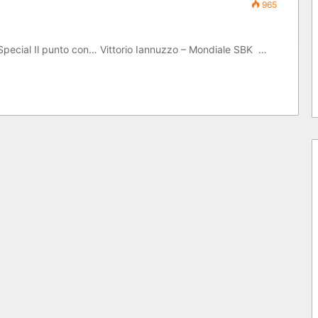
965
 Special Il punto con… Vittorio Iannuzzo – Mondiale SBK …