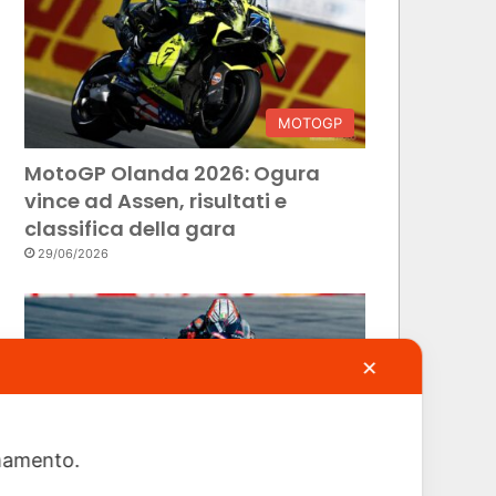
MOTOGP
MotoGP Olanda 2026: Ogura
vince ad Assen, risultati e
classifica della gara
29/06/2026
✕
ionamento.
MOTOGP