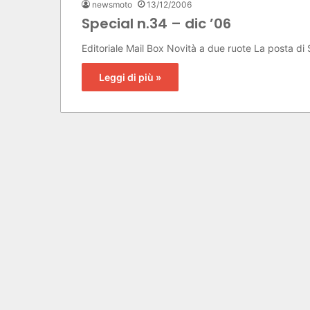
newsmoto
13/12/2006
Special n.34 – dic ’06
Editoriale Mail Box Novità a due ruote La posta di
Leggi di più »