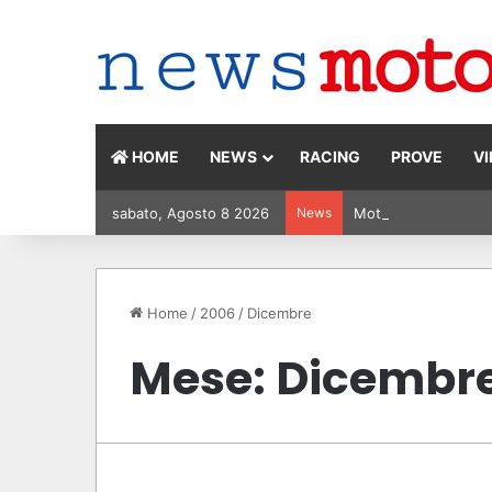
HOME
NEWS
RACING
PROVE
V
sabato, Agosto 8 2026
News
MotoGP Olanda 2026: 
Home
/
2006
/
Dicembre
Mese:
Dicembr