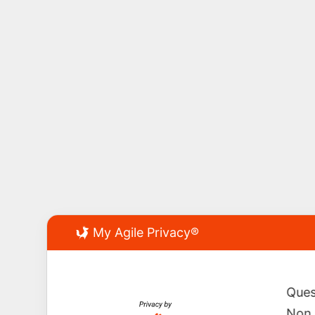
My Agile Privacy®
Ques
Non 