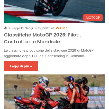
MOTOGP
Giuseppe Di Gangi
29/06/2026
1.907
Classifiche MotoGP 2026: Piloti,
Costruttori e Mondiale
Le classifiche provvisorie della stagione 2026 di MotoGP,
aggiornate dopo il GP del Sachsenring in Germania.
Leggi di più »