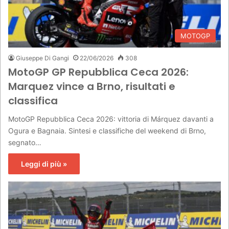
MOTOGP
Giuseppe Di Gangi
22/06/2026
308
MotoGP GP Repubblica Ceca 2026:
Marquez vince a Brno, risultati e
classifica
MotoGP Repubblica Ceca 2026: vittoria di Márquez davanti a
Ogura e Bagnaia. Sintesi e classifiche del weekend di Brno,
segnato…
Leggi di più »