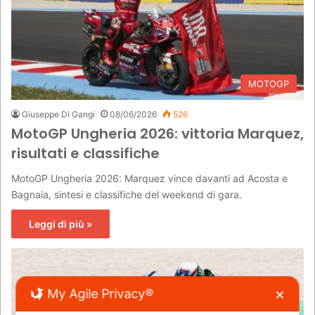
MOTOGP
Giuseppe Di Gangi
08/06/2026
526
MotoGP Ungheria 2026: vittoria Marquez,
risultati e classifiche
MotoGP Ungheria 2026: Marquez vince davanti ad Acosta e
Bagnaia, sintesi e classifiche del weekend di gara.
Leggi di più »
My Agile Privacy®
✕