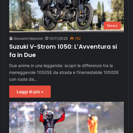
News
Giovanni Mancini
10/11/2025
782
Suzuki V-Strom 1050: L’Avventura si
fa in Due
Due anime in una leggenda: scopri le differenze tra la
maneggevole 1050SE da strada e l'inarrestabile 1050DE
con ruota da…
Leggi di più »