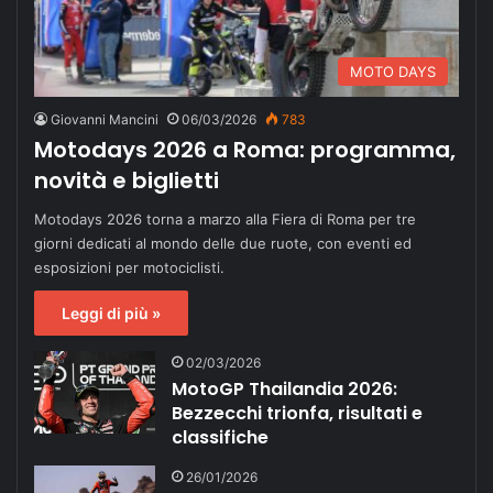
MOTO DAYS
Giovanni Mancini
06/03/2026
783
Motodays 2026 a Roma: programma,
novità e biglietti
Motodays 2026 torna a marzo alla Fiera di Roma per tre
giorni dedicati al mondo delle due ruote, con eventi ed
esposizioni per motociclisti.
Leggi di più »
02/03/2026
MotoGP Thailandia 2026:
Bezzecchi trionfa, risultati e
classifiche
26/01/2026