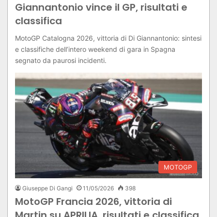
Giannantonio vince il GP, risultati e
classifica
MotoGP Catalogna 2026, vittoria di Di Giannantonio: sintesi
e classifiche dell’intero weekend di gara in Spagna
segnato da paurosi incidenti.
MOTOGP
Giuseppe Di Gangi
11/05/2026
398
MotoGP Francia 2026, vittoria di
Martin su APRILIA, risultati e classifica