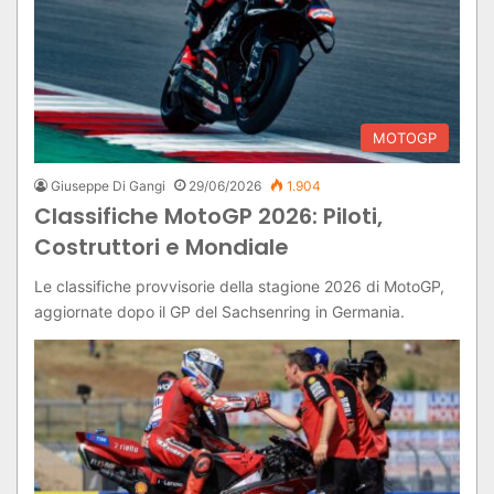
MOTOGP
Giuseppe Di Gangi
29/06/2026
1.904
Classifiche MotoGP 2026: Piloti,
Costruttori e Mondiale
Le classifiche provvisorie della stagione 2026 di MotoGP,
aggiornate dopo il GP del Sachsenring in Germania.