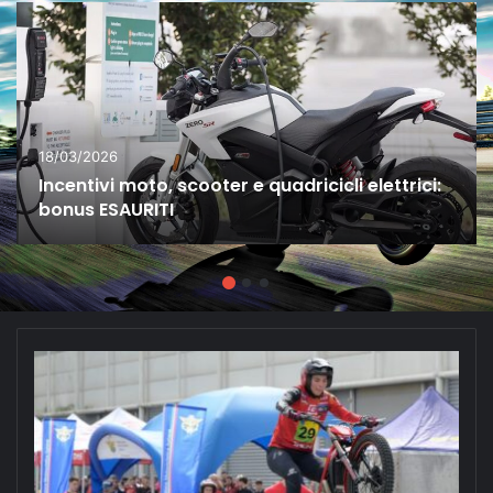
18/03/2026
Incentivi moto, scooter e quadricicli elettrici:
bonus ESAURITI