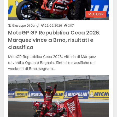
MOTOGP
Giuseppe Di Gangi
22/06/2026
307
MotoGP GP Repubblica Ceca 2026:
Marquez vince a Brno, risultati e
classifica
MotoGP Repubblica Ceca 2026: vittoria di Márquez
davanti a Ogura e Bagnaia. Sintesi e classifiche del
weekend di Brno, segnato…