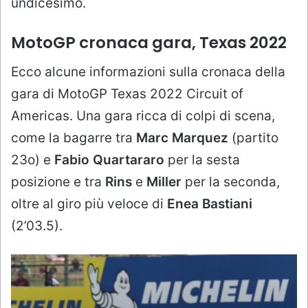
undicesimo.
MotoGP cronaca gara, Texas 2022
Ecco alcune informazioni sulla cronaca della
gara di MotoGP Texas 2022 Circuit of
Americas. Una gara ricca di colpi di scena,
come la bagarre tra
Marc Marquez
(partito
23o) e
Fabio Quartararo
per la sesta
posizione e tra
Rins
e
Miller
per la seconda,
oltre al giro più veloce di
Enea Bastiani
(2’03.5).