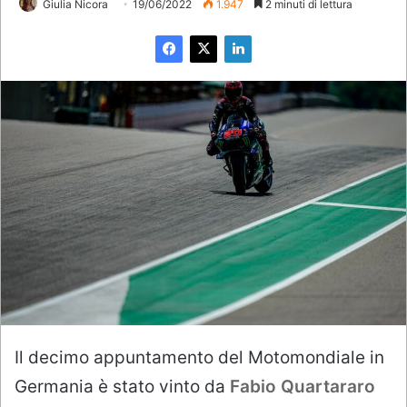
Giulia Nicora
19/06/2022
1.947
2 minuti di lettura
Il decimo appuntamento del Motomondiale in
Germania è stato vinto da
Fabio Quartararo