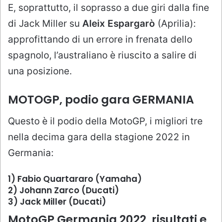
E, soprattutto, il soprasso a due giri dalla fine
di Jack Miller su
Aleix Espargarò
(Aprilia):
approfittando di un errore in frenata dello
spagnolo, l’australiano è riuscito a salire di
una posizione.
MOTOGP, podio gara GERMANIA
Questo è il podio della MotoGP, i migliori tre
nella decima gara della stagione 2022 in
Germania:
1) Fabio Quartararo (Yamaha)
2) Johann Zarco (Ducati)
3) Jack Miller (Ducati)
MotoGP Germania 2022, risultati e