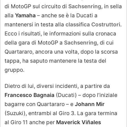
di MotoGP sul circuito di
Sachsenring
, in sella
alla
Yamaha
– anche se è la Ducati a
mantenersi in testa alla
classifica Costruttori
.
Ecco i risultati, le informazioni sulla cronaca
della gara di MotoGP a
Sachsenring
, di cui
Quartararo, ancora una volta, dopo la scorsa
tappa, ha saputo mantenere la testa del
gruppo.
Dietro di lui, diversi incidenti, a partire da
Francesco Bagnaia
(Ducati) – dopo l’iniziale
bagarre con Quartararo – e
Johann Mir
(Suzuki), entrambi al Giro 3. La gara termina
al Giro 11 anche per
Maverick Viñales