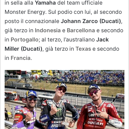
in sella alla
Yamaha
del team ufficiale
Monster Energy. Sul podio con lui, al secondo
posto il connazionale
Johann Zarco (Ducati)
,
già terzo in
Indonesia
e
Barcellona
e secondo
in
Portogallo
; al terzo, l’australiano
Jack
Miller (Ducati)
, già terzo in
Texas
e secondo
in
Francia
.