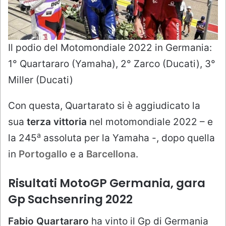
Il podio del Motomondiale 2022 in Germania:
1° Quartararo (Yamaha), 2° Zarco (Ducati), 3°
Miller (Ducati)
Con questa, Quartarato si è aggiudicato la
sua
terza vittoria
nel motomondiale 2022 – e
a
la 245
assoluta per la Yamaha -, dopo quella
in
Portogallo
e a
Barcellona
.
Risultati MotoGP Germania, gara
Gp Sachsenring 2022
Fabio Quartararo
ha vinto il Gp di Germania