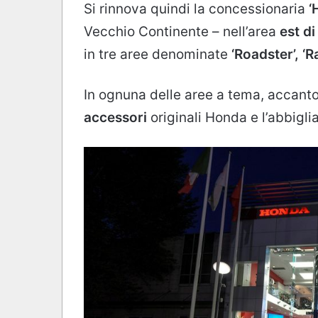
Si rinnova quindi la concessionaria
‘
Vecchio Continente – nell’area
est d
in tre aree denominate
‘Roadster’, ‘R
In ognuna delle aree a tema, accanto
accessori
originali Honda e l’abbigl