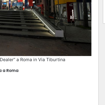
ealer” a Roma in Via Tiburtina
da a Roma