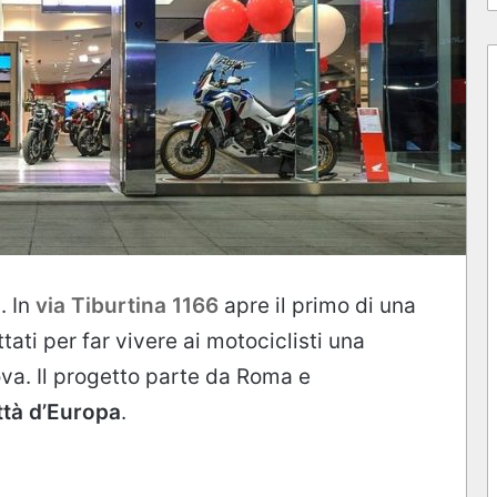
a
. In
via Tiburtina 1166
apre il primo di una
tati per far vivere ai motociclisti una
a. Il progetto parte da Roma e
ttà d’Europa
.