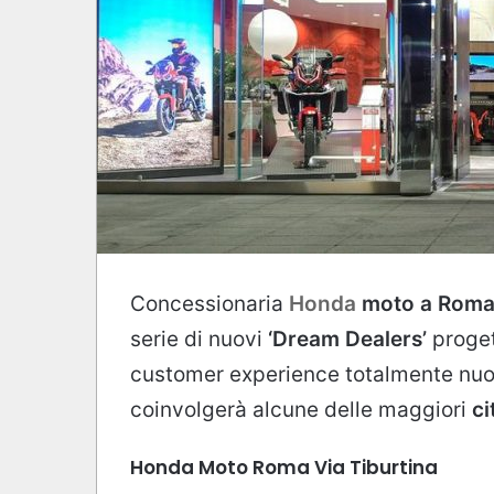
Concessionaria
Honda
moto a Rom
serie di nuovi
‘Dream Dealers’
proget
customer experience totalmente nuov
coinvolgerà alcune delle maggiori
ci
Honda Moto Roma Via Tiburtina