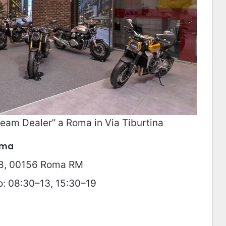
eam Dealer” a Roma in Via Tiburtina
oma
168, 00156 Roma RM
o: 08:30–13, 15:30–19