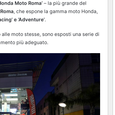
Honda Moto Roma’
– la più grande del
i Roma
, che espone la gamma moto Honda,
acing’ e ‘Adventure’
.
 alle moto stesse, sono esposti una serie di
iamento più adeguato.