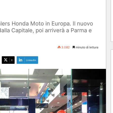
lers Honda Moto in Europa. Il nuovo
alla Capitale, poi arriverà a Parma e
3.082
minuto di lettura
X
LinkedIn