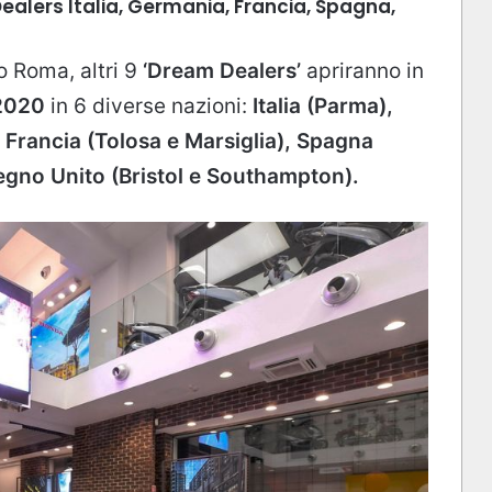
lers Italia, Germania, Francia, Spagna,
o Roma, altri 9
‘Dream Dealers’
apriranno in
 2020
in 6 diverse nazioni:
Italia (Parma),
, Francia (Tolosa e Marsiglia), Spagna
Regno Unito (Bristol e Southampton).