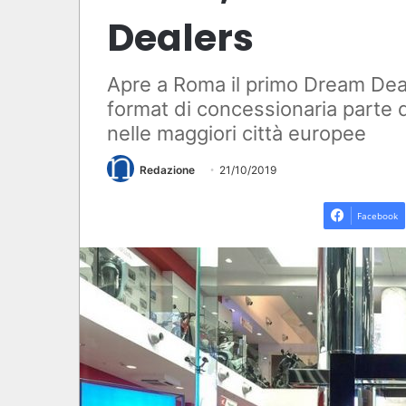
Dealers
Apre a Roma il primo Dream Dea
format di concessionaria parte d
nelle maggiori città europee
Redazione
21/10/2019
Facebook