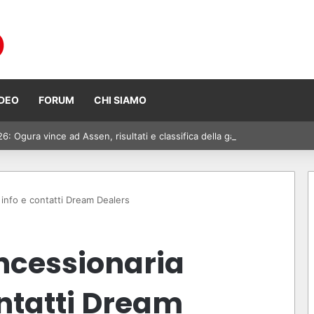
IDEO
FORUM
CHI SIAMO
 Ogura vince ad Assen, risultati e classifica della gara
nfo e contatti Dream Dealers
ncessionaria
ntatti Dream