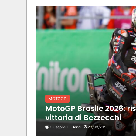
MOTOGP
MotoGP Brasile 2026: risu
vittoria di Bezzecchi
Giuseppe Di Gangi
23/03/2026