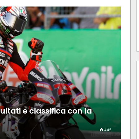
ltati e classifica con la
445