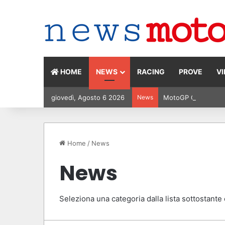
HOME
NEWS
RACING
PROVE
V
giovedì, Agosto 6 2026
News
MotoGP Olanda 2026:
Home
/
News
News
Seleziona una categoria dalla lista sottostante e