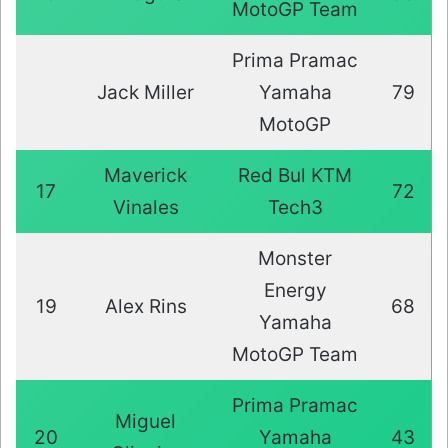
MotoGP Team
Prima Pramac
Jack Miller
Yamaha
79
MotoGP
Maverick
Red Bul KTM
17
72
Vinales
Tech3
Monster
Energy
19
Alex Rins
68
Yamaha
MotoGP Team
Prima Pramac
Miguel
20
Yamaha
43