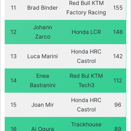
Red Bull KTM
11
Brad Binder
155
Factory Racing
Johann
12
Honda LCR
148
Zarco
Honda HRC
13
Luca Marini
142
Castrol
Enea
Red Bul KTM
14
112
Bastianini
Tech3
Honda HRC
15
Joan Mir
96
Castrol
Trackhouse
16
Ai Ogura
89