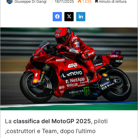
Giuseppe Di Gangi
16/11/2025
1.535
minuto di lettura
La
classifica del MotoGP 2025
, piloti
,costruttori e Team, dopo l’ultimo