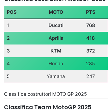
POS
MOTO
PTS
1
Ducati
768
2
Aprilia
418
3
KTM
372
4
Honda
285
5
Yamaha
247
Classifica costruttori MOTO GP 2025
Classifica Team MotoGP 2025