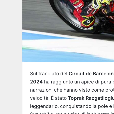
Sul tracciato del
Circuit de Barcelo
2024
ha raggiunto un apice di pura
narrazioni che hanno visto come pro
velocità. È stato
Toprak Razgatliogl
leggendario, conquistando la pole e l