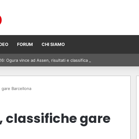
IDEO
FORUM
CHI SIAMO
 Ogura vince ad Assen, risultati e classifica della gara
 gare Barcellona
 classifiche gare