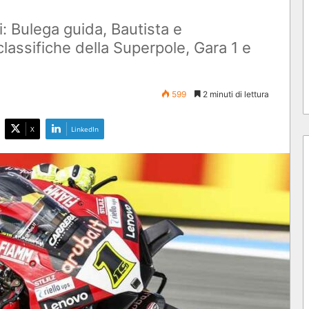
i: Bulega guida, Bautista e
classifiche della Superpole, Gara 1 e
599
2 minuti di lettura
X
LinkedIn