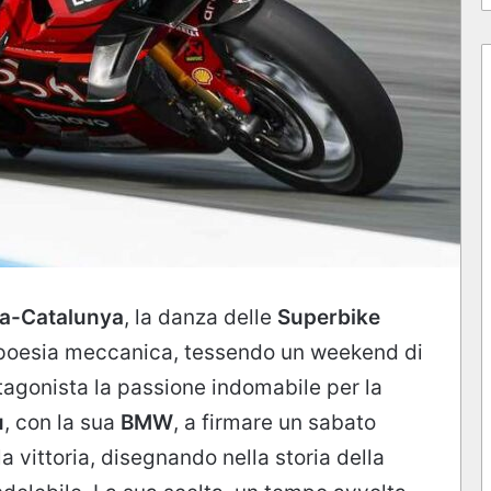
na-Catalunya
, la danza delle
Superbike
 poesia meccanica, tessendo un weekend di
tagonista la passione indomabile per la
u
, con la sua
BMW
, a firmare un sabato
a vittoria, disegnando nella storia della