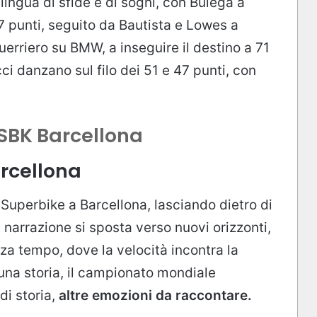
lingua di sfide e di sogni, con Bulega a
 punti, seguito da Bautista e Lowes a
uerriero su BMW, a inseguire il destino a 71
cci danzano sul filo dei 51 e 47 punti, con
SBK Barcellona
rcellona
i Superbike a Barcellona, lasciando dietro di
a narrazione si sposta verso nuovi orizzonti,
nza tempo, dove la velocità incontra la
una storia, il campionato mondiale
di storia,
altre emozioni da raccontare.