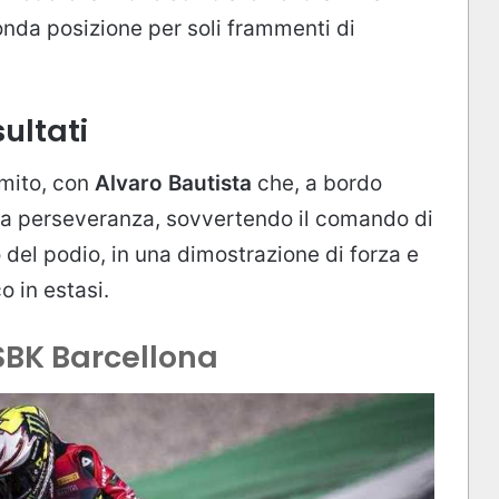
onda posizione per soli frammenti di
ultati
 mito, con
Alvaro Bautista
che, a bordo
alla perseveranza, sovvertendo il comando di
 del podio, in una dimostrazione di forza e
o in estasi.
SBK Barcellona