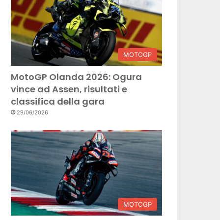
MOTOGP
MotoGP Olanda 2026: Ogura
vince ad Assen, risultati e
classifica della gara
29/06/2026
MOTOGP