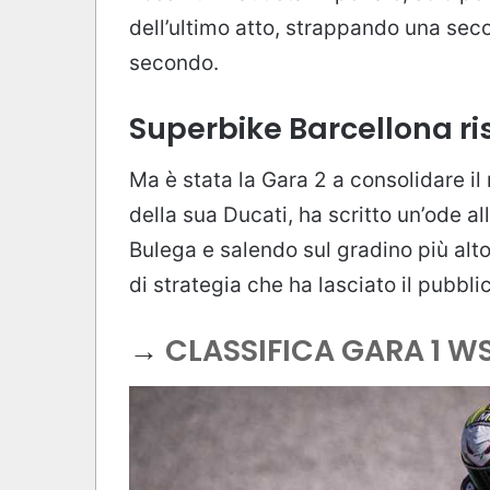
dell’ultimo atto, strappando una sec
secondo.
Superbike Barcellona ris
Ma è stata la Gara 2 a consolidare il
della sua Ducati, ha scritto un’ode 
Bulega e salendo sul gradino più alto
di strategia che ha lasciato il pubblic
→
CLASSIFICA GARA 1 W