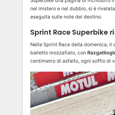
Superbike una pagina di inchiostro i
nel mistero e nel dubbio, si è rivela
eseguita sulle note del destino.
Sprint Race Superbike ri
Nella Sprint Race della domenica, il c
balletto mozzafiato, con
Razgatliogl
centimetro di asfalto, ogni soffio di 