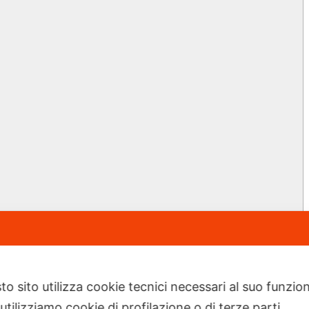
to sito utilizza cookie tecnici necessari al suo funz
utilizziamo cookie di profilazione o di terze parti.