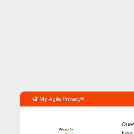
My Agile Privacy®
Ques
Non 