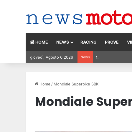
HOME
NEWS
RACING
PROVE
V
giovedì, Agosto 6 2026
News
MotoGP Olanda 2026:
Home
/
Mondiale Superbike SBK
Mondiale Super