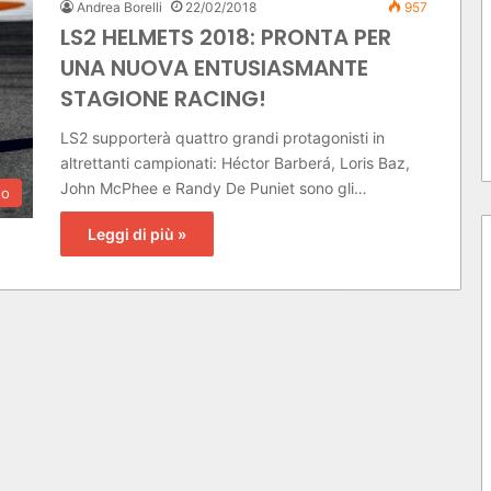
Andrea Borelli
22/02/2018
957
LS2 HELMETS 2018: PRONTA PER
UNA NUOVA ENTUSIASMANTE
STAGIONE RACING!
LS2 supporterà quattro grandi protagonisti in
altrettanti campionati: Héctor Barberá, Loris Baz,
John McPhee e Randy De Puniet sono gli…
to
Leggi di più »