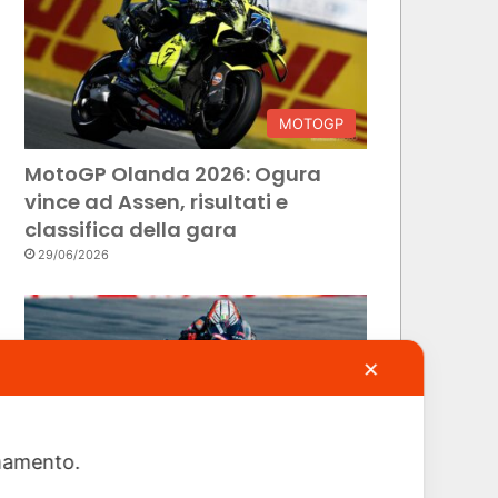
MOTOGP
MotoGP Olanda 2026: Ogura
vince ad Assen, risultati e
classifica della gara
29/06/2026
✕
ionamento.
MOTOGP