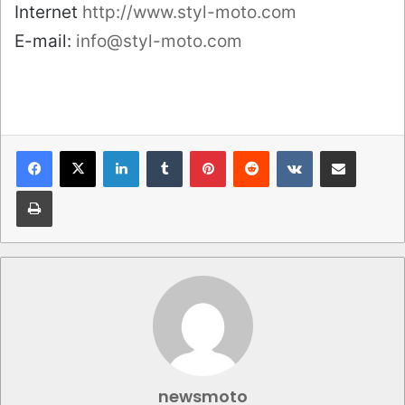
Internet
http://www.styl-moto.com
E-mail:
info@styl-moto.com
LinkedIn
Tumblr
Pinterest
Reddit
VKontakte
Condividi via mail
Stampa
newsmoto