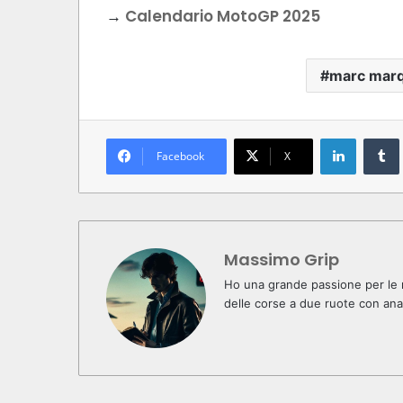
→
Calendario MotoGP 2025
marc mar
LinkedIn
Facebook
X
Massimo Grip
Ho una grande passione per le m
delle corse a due ruote con anal