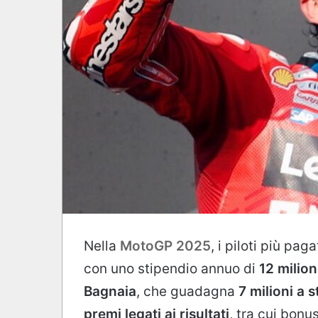
Nella
MotoGP 2025
, i piloti più pag
con uno stipendio annuo di
12 milion
Bagnaia
, che guadagna
7 milioni a 
premi legati ai risultati
, tra cui bonus