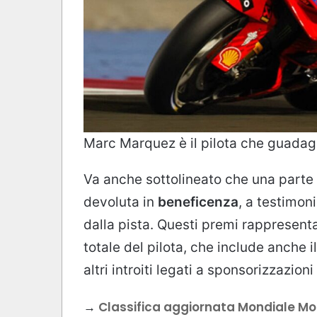
Marc Marquez è il pilota che guadag
Va anche sottolineato che una parte 
devoluta in
beneficenza
, a testimon
dalla pista. Questi premi rappresent
totale del pilota, che include anche i
altri introiti legati a sponsorizzazio
→
Classifica aggiornata Mondiale M