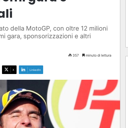
ali
ato della MotoGP, con oltre 12 milioni
mi gara, sponsorizzazioni e altri
357
minuto di lettura
X
LinkedIn