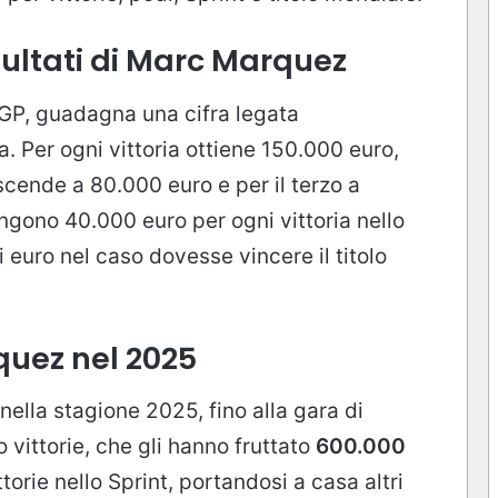
sultati di Marc Marquez
GP, guadagna una cifra legata
ra. Per ogni vittoria ottiene 150.000 euro,
scende a 80.000 euro e per il terzo a
ngono 40.000 euro per ogni vittoria nello
i euro nel caso dovesse vincere il titolo
uez nel 2025
 nella stagione 2025, fino alla gara di
 vittorie, che gli hanno fruttato
600.000
ttorie nello Sprint, portandosi a casa altri