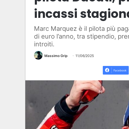
incassi stagion
Marc Marquez è il pilota più pag
di euro l’anno, tra stipendio, pre
introiti.
Massimo Grip
11/06/2025
Facebook