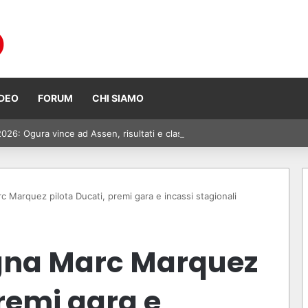
IDEO
FORUM
CHI SIAMO
6: Ogura vince ad Assen, risultati e classifica della gara
Marquez pilota Ducati, premi gara e incassi stagionali
na Marc Marquez
premi gara e