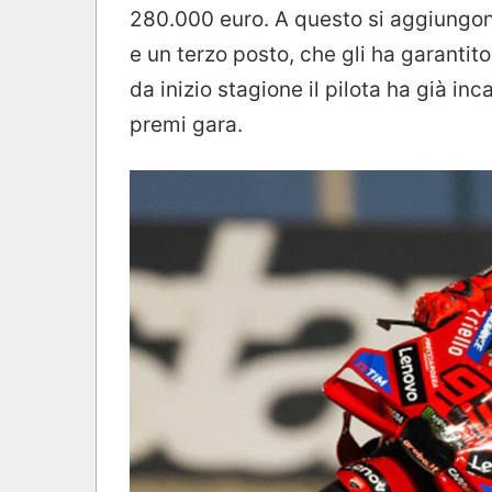
280.000 euro. A questo si aggiungon
e un terzo posto, che gli ha garanti
da inizio stagione il pilota ha già in
premi gara.