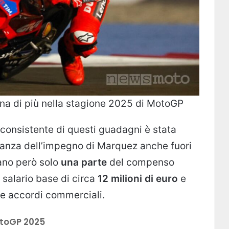
na di più nella stagione 2025 di MotoGP
consistente di questi guadagni è stata
ianza dell’impegno di Marquez anche fuori
ano però solo
una parte
del compenso
l salario base di circa
12 milioni di euro
e
ni e accordi commerciali.
otoGP 2025