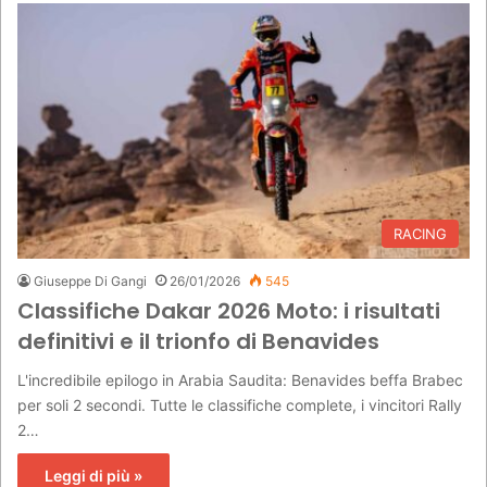
RACING
Giuseppe Di Gangi
26/01/2026
545
Classifiche Dakar 2026 Moto: i risultati
definitivi e il trionfo di Benavides
L'incredibile epilogo in Arabia Saudita: Benavides beffa Brabec
per soli 2 secondi. Tutte le classifiche complete, i vincitori Rally
2…
Leggi di più »