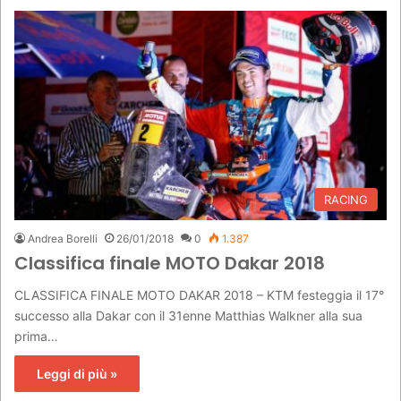
RACING
Andrea Borelli
26/01/2018
0
1.387
Classifica finale MOTO Dakar 2018
CLASSIFICA FINALE MOTO DAKAR 2018 – KTM festeggia il 17°
successo alla Dakar con il 31enne Matthias Walkner alla sua
prima…
Leggi di più »