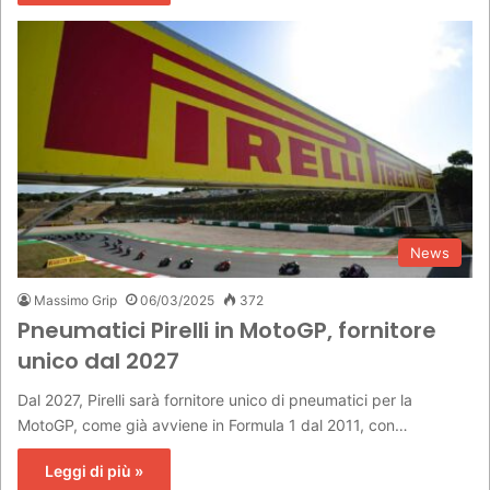
News
Massimo Grip
06/03/2025
372
Pneumatici Pirelli in MotoGP, fornitore
unico dal 2027
Dal 2027, Pirelli sarà fornitore unico di pneumatici per la
MotoGP, come già avviene in Formula 1 dal 2011, con…
Leggi di più »