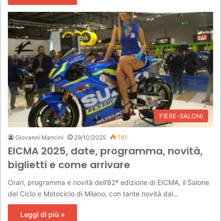
FIERE-SALONI
Giovanni Mancini
29/10/2025
761
EICMA 2025, date, programma, novità,
biglietti e come arrivare
Orari, programma e novità dell’82ª edizione di EICMA, il Salone
del Ciclo e Motociclo di Milano, con tante novità dal…
Leggi di più »