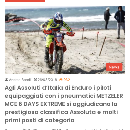
News
Andrea Borelli
26/03/2018
932
Agli Assoluti d’Italia di Enduro i piloti
equipaggiati con i pneumatici METZELER
MCE 6 DAYS EXTREME si aggiudicano la
prestigiosa classifica Assoluta e molti
primi posti di categoria