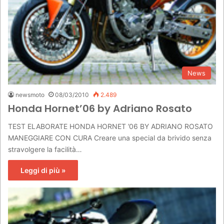
News
newsmoto
08/03/2010
2.489
Honda Hornet’06 by Adriano Rosato
TEST ELABORATE HONDA HORNET ’06 BY ADRIANO ROSATO
MANEGGIARE CON CURA Creare una special da brivido senza
stravolgere la facilità…
Leggi di più »