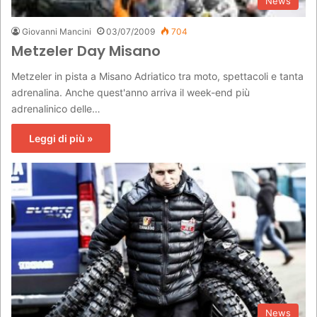
News
Giovanni Mancini
03/07/2009
704
Metzeler Day Misano
Metzeler in pista a Misano Adriatico tra moto, spettacoli e tanta
adrenalina. Anche quest'anno arriva il week-end più
adrenalinico delle…
Leggi di più »
News