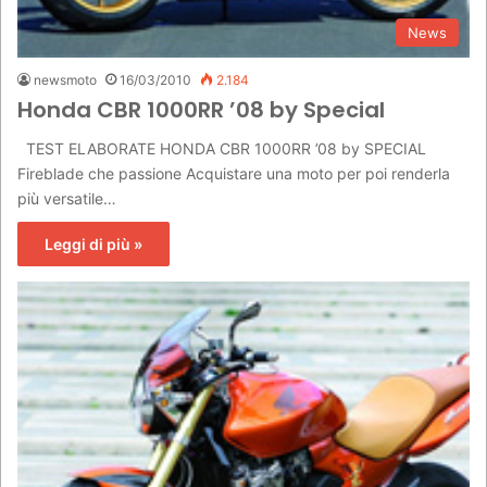
News
newsmoto
16/03/2010
2.184
Honda CBR 1000RR ’08 by Special
TEST ELABORATE HONDA CBR 1000RR ’08 by SPECIAL
Fireblade che passione Acquistare una moto per poi renderla
più versatile…
Leggi di più »