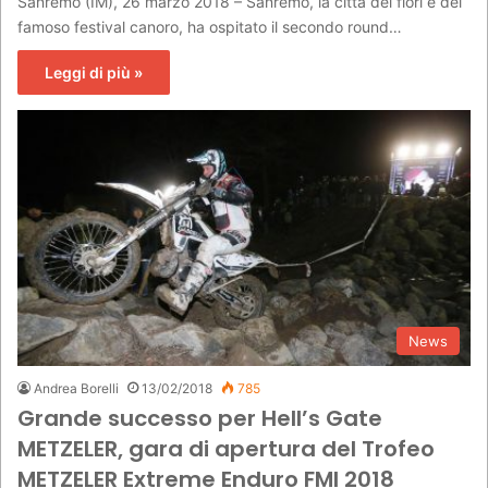
Sanremo (IM), 26 marzo 2018 – Sanremo, la città dei fiori e del
famoso festival canoro, ha ospitato il secondo round…
Leggi di più »
News
Andrea Borelli
13/02/2018
785
Grande successo per Hell’s Gate
METZELER, gara di apertura del Trofeo
METZELER Extreme Enduro FMI 2018