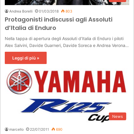
Andrea Borelli
01/03/2018
803
Protagonisti indiscussi agli Assoluti
d’Italia di Enduro
Nella tappa di apertura degli Assoluti d’Italia di Enduro i piloti
Alex Salvini, Davide Guarneri, Davide Soreca e Andrea Verona…
Leggi di più »
News
marcello
22/07/2011
690