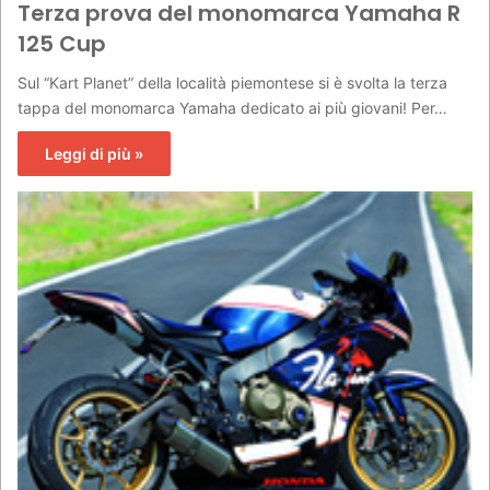
Terza prova del monomarca Yamaha R
125 Cup
Sul “Kart Planet” della località piemontese si è svolta la terza
tappa del monomarca Yamaha dedicato ai più giovani! Per…
Leggi di più »