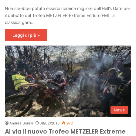
Non sarebbe potuta esserci cornice migliore dell’Hell’s Gate per
il debutto del Trofeo METZELER Extreme Enduro FMI la
classica gara…
Leggi di più »
News
Andrea Borelli
08/02/2018
972
Al via il nuovo Trofeo METZELER Extreme