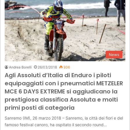
News
Andrea Borelli
26/03/2018
936
Agli Assoluti d’Italia di Enduro i piloti
equipaggiati con i pneumatici METZELER
MCE 6 DAYS EXTREME si aggiudicano la
prestigiosa classifica Assoluta e molti
primi posti di categoria
Sanremo (IM), 26 marzo 2018 – Sanremo, la città dei fiori e del
famoso festival canoro, ha ospitato il secondo round…