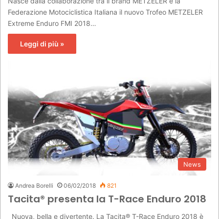
Nasce dalla collaborazione tra il brand METZELER e la
Federazione Motociclistica Italiana il nuovo Trofeo METZELER
Extreme Enduro FMI 2018…
Leggi di più »
News
Andrea Borelli
06/02/2018
821
Tacita® presenta la T-Race Enduro 2018
Nuova, bella e divertente. La Tacita® T-Race Enduro 2018 è