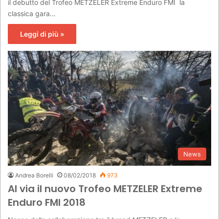
il debutto del Trofeo METZELER Extreme Enduro FMI la
classica gara…
Leggi di più »
News
Andrea Borelli
08/02/2018
973
Al via il nuovo Trofeo METZELER Extreme
Enduro FMI 2018