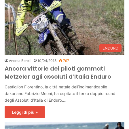
ENDURO
Andrea Borelli
10/04/2018
797
Ancora vittorie dei piloti gommati
Metzeler agli assoluti d’Italia Enduro
Castiglion Fiorentino, la città natale dell’indimenticabile
dakariano Fabrizio Meoni, ha ospitato il terzo doppio round
degli Assoluti d’Italia di Enduro.…
Leggi di più »