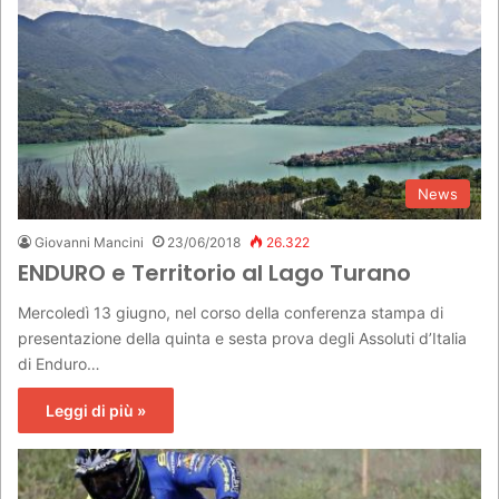
News
Giovanni Mancini
23/06/2018
26.322
ENDURO e Territorio al Lago Turano
Mercoledì 13 giugno, nel corso della conferenza stampa di
presentazione della quinta e sesta prova degli Assoluti d’Italia
di Enduro…
Leggi di più »