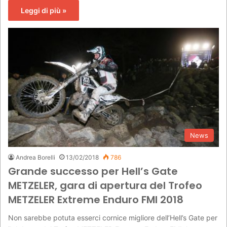
Leggi di più »
News
Andrea Borelli
13/02/2018
786
Grande successo per Hell’s Gate
METZELER, gara di apertura del Trofeo
METZELER Extreme Enduro FMI 2018
Non sarebbe potuta esserci cornice migliore dell’Hell’s Gate per