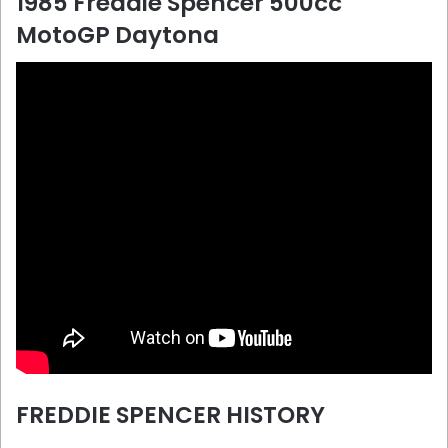
1985 Freddie Spencer 500cc
MotoGP Daytona
FREDDIE SPENCER HISTORY