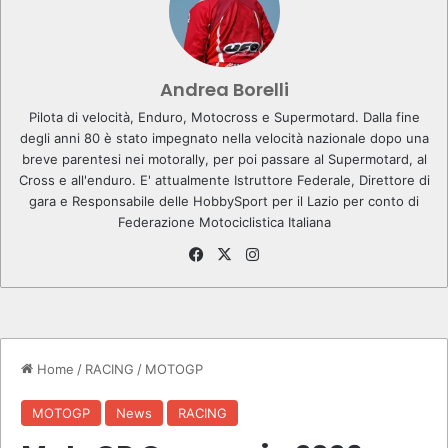
Andrea Borelli
Pilota di velocità, Enduro, Motocross e Supermotard. Dalla fine
degli anni 80 è stato impegnato nella velocità nazionale dopo una
breve parentesi nei motorally, per poi passare al Supermotard, al
Cross e all'enduro. E' attualmente Istruttore Federale, Direttore di
gara e Responsabile delle HobbySport per il Lazio per conto di
Federazione Motociclistica Italiana
Fa
X
Ins
ce
tag
bo
ra
ok
m