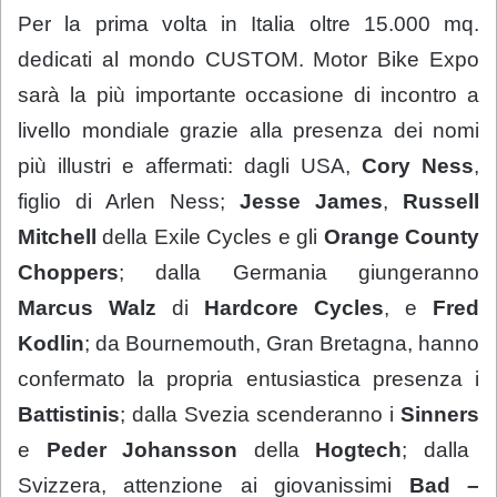
Per la prima volta in Italia oltre 15.000 mq.
dedicati al mondo CUSTOM. Motor Bike Expo
sarà la più importante occasione di incontro a
livello mondiale grazie alla presenza dei nomi
più illustri e affermati: dagli USA,
Cory Ness
,
figlio di Arlen Ness;
Jesse James
,
Russell
Mitchell
della Exile Cycles e gli
Orange County
Choppers
; dalla Germania giungeranno
Marcus Walz
di
Hardcore Cycles
, e
Fred
Kodlin
; da Bournemouth, Gran Bretagna, hanno
confermato la propria entusiastica presenza i
Battistinis
; dalla Svezia scenderanno i
Sinners
e
Peder Johansson
della
Hogtech
; dalla
Svizzera, attenzione ai giovanissimi
Bad –