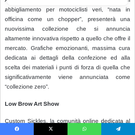
abbigliamento per motociclisti veri, “nata in
officina come un chopper”, presenterà una
nuovissima collezione che si annuncia
altamente innovativa rispetto a quello che offre il
mercato. Grafiche emozionanti, massima cura
dedicata ai dettagli della confezione ed alla
scelta dei materiali i punti di forza di quella che
significativamente viene annunciata come
“collezione zero”.
Low Brow Art Show
Custom Sickles, la comunità online dedicata al
mondo delle customizzazioni, in collaborazione