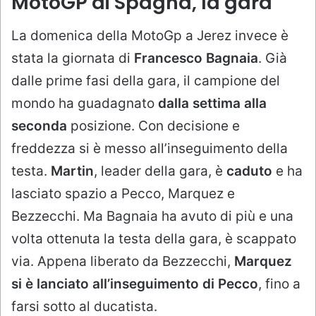
MotoGP di Spagna, la gara
La domenica della MotoGp a Jerez invece è
stata la giornata di
Francesco Bagnaia
. Già
dalle prime fasi della gara, il campione del
mondo ha guadagnato
dalla settima alla
seconda
posizione. Con decisione e
freddezza si è messo all’inseguimento della
testa.
Martin
, leader della gara, è
caduto
e ha
lasciato spazio a Pecco, Marquez e
Bezzecchi. Ma Bagnaia ha avuto di più e una
volta ottenuta la testa della gara, è scappato
via. Appena liberato da Bezzecchi,
Marquez
si è lanciato all’inseguimento di Pecco
, fino a
farsi sotto al ducatista.