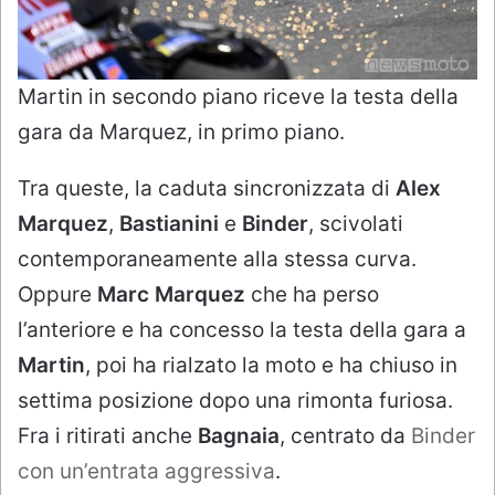
Martin in secondo piano riceve la testa della
gara da Marquez, in primo piano.
Tra queste, la caduta sincronizzata di
Alex
Marquez
,
Bastianini
e
Binder
, scivolati
contemporaneamente alla stessa curva.
Oppure
Marc Marquez
che ha perso
l’anteriore e ha concesso la testa della gara a
Martin
, poi ha rialzato la moto e ha chiuso in
settima posizione dopo una rimonta furiosa.
Fra i ritirati anche
Bagnaia
, centrato da
Binder
con un’entrata aggressiva
.