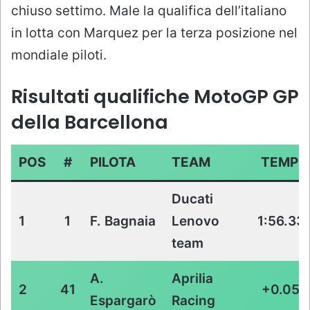
chiuso settimo. Male la qualifica dell’italiano
in lotta con Marquez per la terza posizione nel
mondiale piloti.
Risultati qualifiche MotoGP GP
della Barcellona
POS
#
PILOTA
TEAM
TEMPO
Ducati
1
1
F. Bagnaia
Lenovo
1:56.33
team
A.
Aprilia
2
41
+0.055
Espargarò
Racing