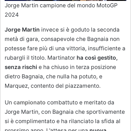
Jorge Martin campione del mondo MotoGP
2024
Jorge Martin
invece si è goduto la seconda
metà di gara, consapevole che Bagnaia non
potesse fare più di una vittoria, insufficiente a
rubargli il titolo. Martinator
ha così gestito,
senza rischi
e ha chiuso in terza posizione
dietro Bagnaia, che nulla ha potuto, e
Marquez, contento del piazzamento.
Un
campionato
combattuto e meritato da
Jorge Martin, con Bagnaia che sportivamente
si è complimentato e ha rilanciato la sfida al
prossimo anno. L’attesa per una
nuova