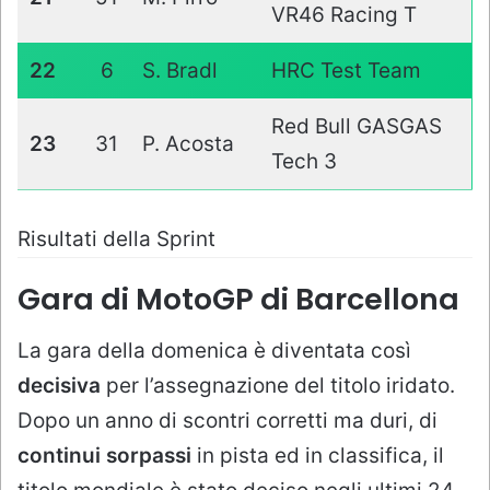
VR46 Racing T
22
6
S. Bradl
HRC Test Team
Red Bull GASGAS
23
31
P. Acosta
Tech 3
Risultati della Sprint
Gara di MotoGP di Barcellona
La gara della domenica è diventata così
decisiva
per l’assegnazione del titolo iridato.
Dopo un anno di scontri corretti ma duri, di
continui sorpassi
in pista ed in classifica, il