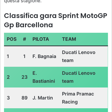
questa stagione.
Classifica gara Sprint MotoGP
Gp Barcellona
POS
#
PILOTA
TEAM
Ducati Lenovo
1
1
F. Bagnaia
team
E.
Ducati Lenovo
2
23
Bastianini
team
Prima Pramac
3
89
J. Martin
Racing