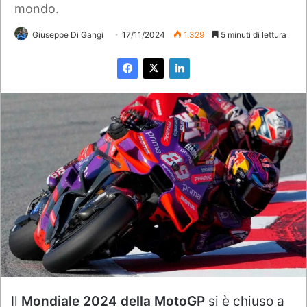
mondo.
Giuseppe Di Gangi
17/11/2024
1.329
5 minuti di lettura
Il
Mondiale 2024 della MotoGP
si è chiuso a