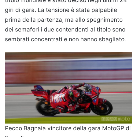
titolo mondiale è stato deciso negli ultimi 24
giri di gara. La tensione è stata palpabile
prima della partenza, ma allo spegnimento
dei semafori i due contendenti al titolo sono
sembrati concentrati e non hanno sbagliato.
Pecco Bagnaia vincitore della gara MotoGP di