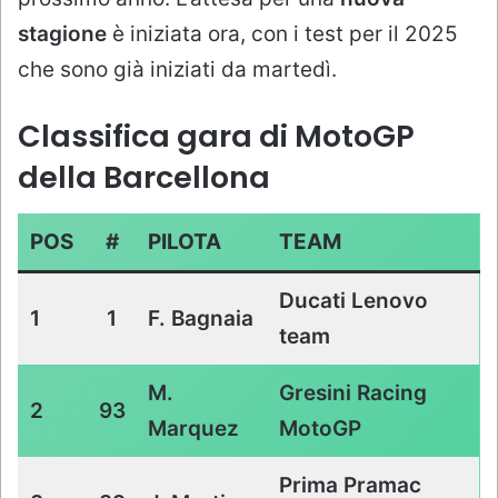
stagione
è iniziata ora, con i test per il 2025
che sono già iniziati da martedì.
Classifica gara di MotoGP
della Barcellona
POS
#
PILOTA
TEAM
Ducati Lenovo
1
1
F. Bagnaia
team
M.
Gresini Racing
2
93
Marquez
MotoGP
Prima Pramac