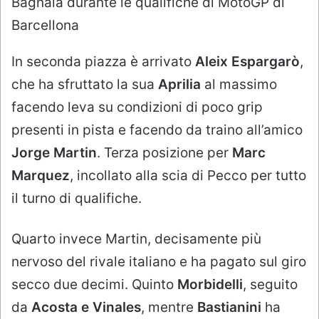
Bagnaia durante le qualifiche di MotoGP di
Barcellona
In seconda piazza è arrivato
Aleix Espargarò
,
che ha sfruttato la sua
Aprilia
al massimo
facendo leva su condizioni di poco grip
presenti in pista e facendo da traino all’amico
Jorge Martin
. Terza posizione per
Marc
Marquez
, incollato alla scia di Pecco per tutto
il turno di qualifiche.
Quarto invece Martin, decisamente più
nervoso del rivale italiano e ha pagato sul giro
secco due decimi. Quinto
Morbidelli
, seguito
da
Acosta e Vinales
, mentre
Bastianini
ha