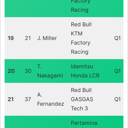
Factory
Racing
Red Bull
KTM
19
21
J. Miller
Q1
Factory
Racing
T.
Idemitsu
20
30
Q1
Nakagami
Honda LCR
Red Bull
A.
21
37
GASGAS
Q1
Fernandez
Tech 3
Pertamina