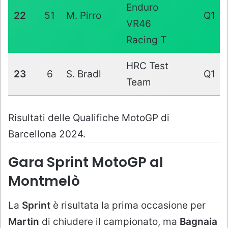
Enduro
22
51
M. Pirro
Q1
VR46
Racing T
HRC Test
23
6
S. Bradl
Q1
Team
Risultati delle Qualifiche MotoGP di
Barcellona 2024.
Gara Sprint MotoGP al
Montmelò
La
Sprint
è risultata la prima occasione per
Martin
di chiudere il campionato, ma
Bagnaia