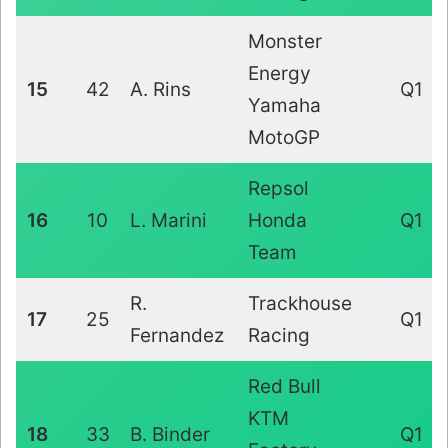
Monster
Energy
15
42
A. Rins
Q1
Yamaha
MotoGP
Repsol
16
10
L. Marini
Honda
Q1
Team
R.
Trackhouse
17
25
Q1
Fernandez
Racing
Red Bull
KTM
18
33
B. Binder
Q1