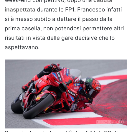
week-end competitivo, dopo una
caduta
inaspettata
durante le FP1. Francesco infatti
si è messo subito a dettare il passo dalla
prima casella, non potendosi permettere altri
risultati in vista delle gare decisive che lo
aspettavano.