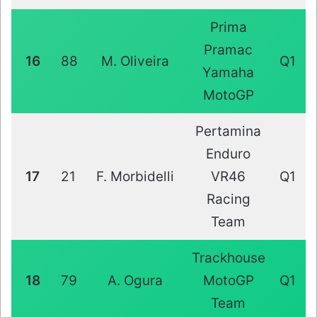
Prima
Pramac
16
88
M. Oliveira
Q1
Yamaha
MotoGP
Pertamina
Enduro
17
21
F. Morbidelli
VR46
Q1
Racing
Team
Trackhouse
18
79
A. Ogura
MotoGP
Q1
Team