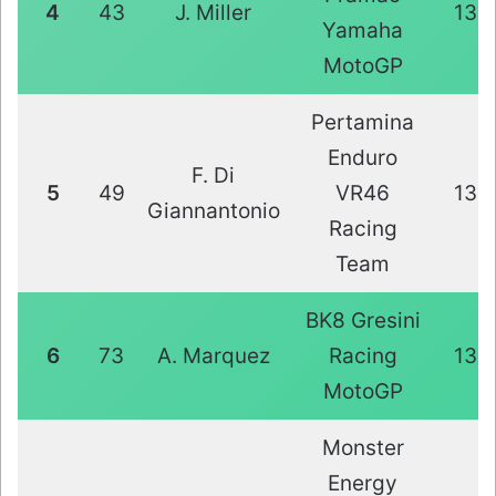
4
43
J. Miller
13
Yamaha
MotoGP
Pertamina
Enduro
F. Di
5
49
VR46
13
Giannantonio
Racing
Team
BK8 Gresini
6
73
A. Marquez
Racing
13
MotoGP
Monster
Energy