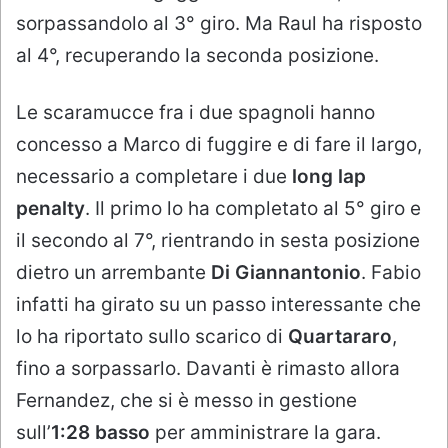
sorpassandolo al 3° giro. Ma Raul ha risposto
al 4°, recuperando la seconda posizione.
Le scaramucce fra i due spagnoli hanno
concesso a Marco di fuggire e di fare il largo,
necessario a completare i due
long lap
penalty
. Il primo lo ha completato al 5° giro e
il secondo al 7°, rientrando in sesta posizione
dietro un arrembante
Di Giannantonio
. Fabio
infatti ha girato su un passo interessante che
lo ha riportato sullo scarico di
Quartararo
,
fino a sorpassarlo. Davanti è rimasto allora
Fernandez, che si è messo in gestione
sull’
1:28 basso
per amministrare la gara.