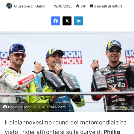
Giuseppe Di Gangi
19/10/2025
381
5 minuti di lettura
Podio del MotoGP d' Australia 2025
Il diciannovesimo round del motomondiale ha
visto i rider affrontarsi sulle curve di
Phillip