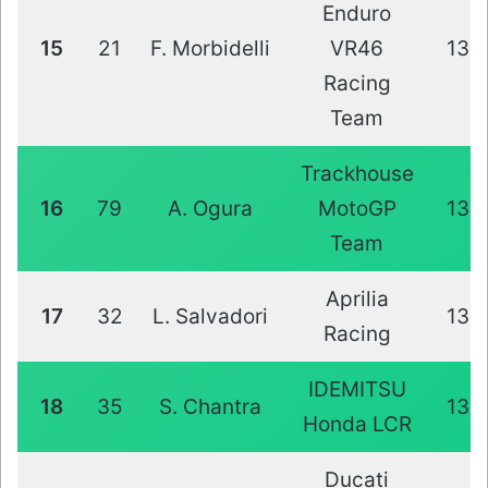
Enduro
15
21
F. Morbidelli
VR46
13
Racing
Team
Trackhouse
16
79
A. Ogura
MotoGP
13
Team
Aprilia
17
32
L. Salvadori
13
Racing
IDEMITSU
18
35
S. Chantra
13
Honda LCR
Ducati