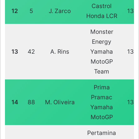
Castrol
12
5
J. Zarco
13
Honda LCR
Monster
Energy
13
42
A. Rins
Yamaha
13
MotoGP
Team
Prima
Pramac
14
88
M. Oliveira
13
Yamaha
MotoGP
Pertamina