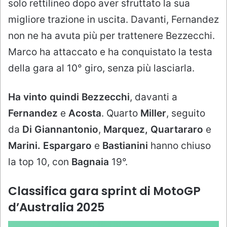
solo rettilineo dopo aver sfruttato la sua
migliore trazione in uscita. Davanti, Fernandez
non ne ha avuta più per trattenere Bezzecchi.
Marco ha attaccato e ha conquistato la testa
della gara al 10° giro, senza più lasciarla.
Ha vinto quindi Bezzecchi
, davanti a
Fernandez
e
Acosta
. Quarto
Miller
, seguito
da
Di Giannantonio
,
Marquez, Quartararo
e
Marini. Espargaro
e
Bastianini
hanno chiuso
la top 10, con
Bagnaia
19°.
Classifica gara sprint di MotoGP
d’Australia 2025