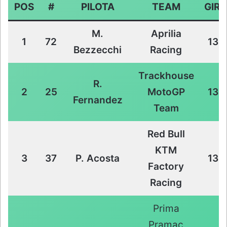
POS
#
PILOTA
TEAM
GIRI
M.
Aprilia
1
72
13
Bezzecchi
Racing
Trackhouse
R.
2
25
MotoGP
13
Fernandez
Team
Red Bull
KTM
3
37
P. Acosta
13
Factory
Racing
Prima
Pramac