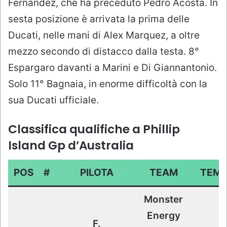
Fernandez, che ha preceduto Pedro Acosta. In
sesta posizione è arrivata la prima delle
Ducati, nelle mani di Alex Marquez, a oltre
mezzo secondo di distacco dalla testa. 8°
Espargaro davanti a Marini e Di Giannantonio.
Solo 11° Bagnaia, in enorme difficoltà con la
sua Ducati ufficiale.
Classifica qualifiche a Phillip
Island Gp d’Australia
POS
#
PILOTA
TEAM
TEM
Monster
Energy
F.