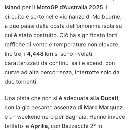
Island
per il
MotoGP d’Australia 2025
. Il
circuito è sorto nelle vicinanze di Melbourne,
a due passi dalla costa dell’omonima isola su
cui è stato costruito. Ciò ha significato forti
raffiche di vento e temperature non elevate.
Inoltre, i
4,448 km
si sono rivelati
caratterizzati da continui sali e scendi con
curve ad alta percorrenza, interrotte solo da
due tornanti.
Una pista che non si è adeguata alla
Ducati
,
con la già pesante
assenza di
Marc Marquez
e un weekend nero per Bagnaia. Hanno invece
brillato le
Aprilia
, con Bezzecchi 2° in