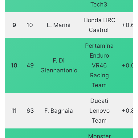
Tech3
Honda HRC
9
10
L. Marini
+0.6
Castrol
Pertamina
Enduro
F. Di
10
49
VR46
+0.65
Giannantonio
Racing
Team
Ducati
11
63
F. Bagnaia
Lenovo
+0.8
Team
Monster