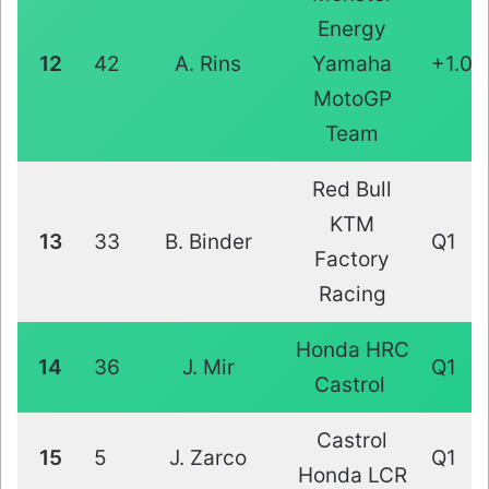
Energy
12
42
A. Rins
Yamaha
+1.02
MotoGP
Team
Red Bull
KTM
13
33
B. Binder
Q1
Factory
Racing
Honda HRC
14
36
J. Mir
Q1
Castrol
Castrol
15
5
J. Zarco
Q1
Honda LCR