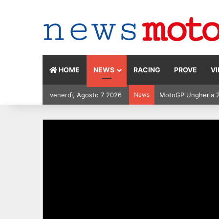
HOME
NEWS
RACING
PROVE
V
venerdì, Agosto 7 2026
News
MotoGP Ungheria 202