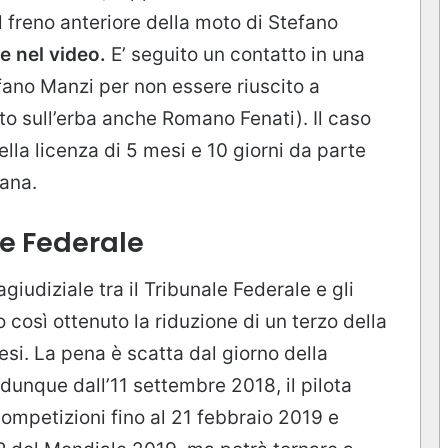
il freno anteriore della moto di Stefano
e nel video.
E’ seguito un contatto in una
ano Manzi per non essere riuscito a
to sull’erba anche Romano Fenati). Il caso
lla licenza di 5 mesi e 10 giorni da parte
iana.
le Federale
giudiziale tra il Tribunale Federale e gli
così ottenuto la riduzione di un terzo della
mesi. La pena è scatta dal giorno della
dunque dall’11 settembre 2018, il pilota
ompetizioni fino al 21 febbraio 2019 e