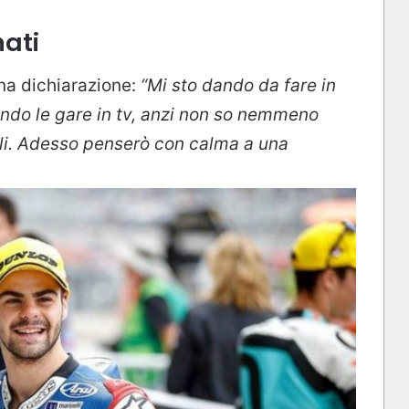
ati
na dichiarazione:
“Mi sto dando da fare in
do le gare in tv, anzi non so nemmeno
ali. Adesso penserò con calma a una