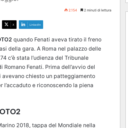
2.154
2 minuti di lettura
X
LinkedIn
TO2
quando Fenati aveva tirato il freno
asi della gara. A Roma nel palazzo delle
74 c’è stata l’udienza del Tribunale
i Romano Fenati. Prima dell’avvio del
ori avevano chiesto un patteggiamento
r l’accaduto e riconoscendo la piena
MOTO2
Marino 2018, tappa del Mondiale nella