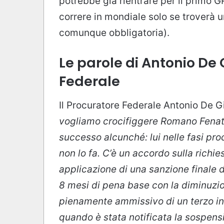
potrebbe già rientrare per il primo 
correre in mondiale solo se troverà 
comunque obbligatoria).
Le parole di Antonio De
Federale
Il Procuratore Federale Antonio De 
vogliamo crocifiggere Romano Fenati
successo alcunché: lui nelle fasi pro
non lo fa. C’è un accordo sulla richie
applicazione di una sanzione finale di
8 mesi di pena base con la diminuz
pienamente ammissivo di un terzo in 
quando è stata notificata la sospens