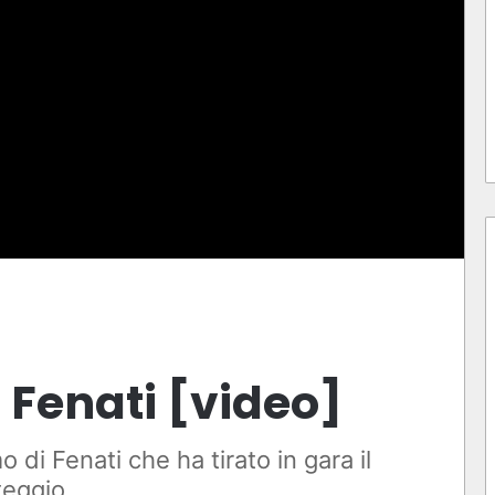
Fenati [video]
di Fenati che ha tirato in gara il
teggio.