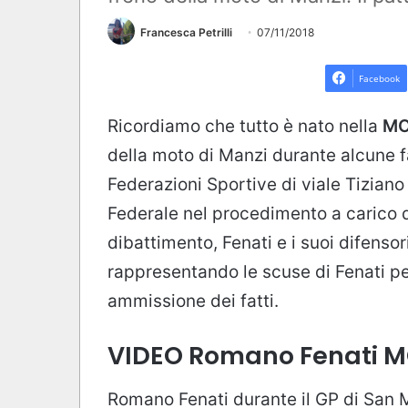
Francesca Petrilli
07/11/2018
Facebook
Ricordiamo che tutto è nato nella
MO
della moto di Manzi durante alcune f
Federazioni Sportive di viale Tiziano 
Federale nel procedimento a carico d
dibattimento, Fenati e i suoi difens
rappresentando le scuse di Fenati pe
ammissione dei fatti.
VIDEO Romano Fenati 
Romano Fenati durante il GP di San 