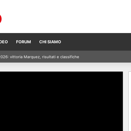
IDEO
FORUM
CHI SIAMO
6: vittoria Marquez, risultati e classifiche