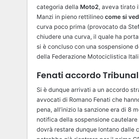
categoria della
Moto2
, aveva tirato 
Manzi in pieno rettilineo
come si ved
curva poco prima (provocato da Stef
chiudere una curva, il quale ha porta
si è concluso con una sospensione de
della Federazione Motociclistica Ital
Fenati accordo Tribuna
Si è dunque arrivati a un accordo stra
avvocati di Romano Fenati che hanno 
pena, all’inizio la sanzione era di 8 
notifica della sospensione cautelare 
dovrà restare dunque lontano dalle c