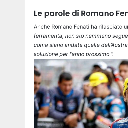
Le parole di Romano Fen
Anche Romano Fenati ha rilasciato u
ferramenta, non sto nemmeno seguen
come siano andate quelle dell’Austr
soluzione per l’anno prossimo “.