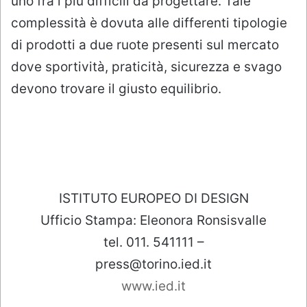
uno fra i più difficili da progettare. Tale
complessità è dovuta alle differenti tipologie
di prodotti a due ruote presenti sul mercato
dove sportività, praticità, sicurezza e svago
devono trovare il giusto equilibrio.
ISTITUTO EUROPEO DI DESIGN
Ufficio Stampa: Eleonora Ronsisvalle
tel. 011. 541111 –
press@torino.ied.it
www.ied.it