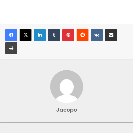
LinkedIn
Tumblr
Pinterest
Reddit
VKontakte
Condividi via mail
Stampa
Jacopo