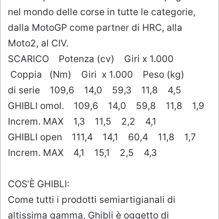
nel mondo delle corse in tutte le categorie,
dalla MotoGP come partner di HRC, alla
Moto2, al CIV.
SCARICO Potenza (cv) Giri x 1.000
Coppia (Nm) Giri x 1.000 Peso (kg)
di serie 109,6 14,0 59,3 11,8 4,5
GHIBLI omol. 109,6 14,0 59,8 11,8 1,9
Increm. MAX 1,3 11,5 2,2 4,1
GHIBLI open 111,4 14,1 60,4 11,8 1,7
Increm. MAX 4,1 15,1 2,5 4,3
COS’È GHIBLI:
Come tutti i prodotti semiartigianali di
altissima gamma, Ghibli è oggetto di