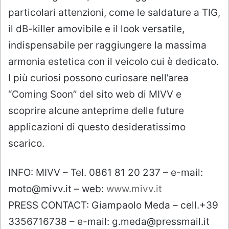
particolari attenzioni, come le saldature a TIG,
il dB-killer amovibile e il look versatile,
indispensabile per raggiungere la massima
armonia estetica con il veicolo cui è dedicato.
I più curiosi possono curiosare nell’area
“Coming Soon” del sito web di MIVV e
scoprire alcune anteprime delle future
applicazioni di questo desideratissimo
scarico.
INFO: MIVV – Tel. 0861 81 20 237 – e-mail:
moto@mivv.it – web:
www.mivv.it
PRESS CONTACT: Giampaolo Meda – cell.+39
3356716738 – e-mail: g.meda@pressmail.it