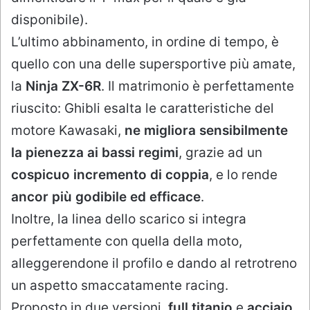
disponibile).
L’ultimo abbinamento, in ordine di tempo, è
quello con una delle supersportive più amate,
la
Ninja ZX-6R
. Il matrimonio è perfettamente
riuscito: Ghibli esalta le caratteristiche del
motore Kawasaki,
ne migliora sensibilmente
la pienezza ai bassi regimi
, grazie ad un
cospicuo incremento di coppia
, e lo rende
ancor più godibile ed efficace
.
Inoltre, la linea dello scarico si integra
perfettamente con quella della moto,
alleggerendone il profilo e dando al retrotreno
un aspetto smaccatamente racing.
Proposto in due versioni,
full titanio
e
acciaio