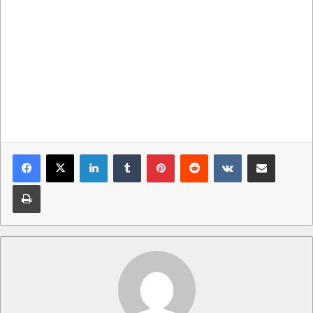
LinkedIn
Tumblr
Pinterest
Reddit
VKontakte
Condividi via mail
Stampa