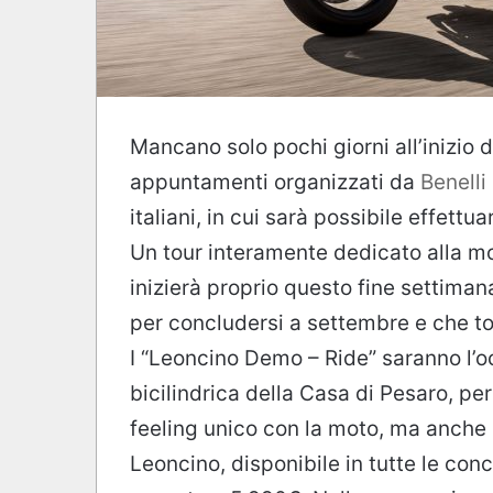
Mancano solo pochi giorni all’inizio 
appuntamenti organizzati da
Benelli
italiani, in cui sarà possibile effett
Un tour interamente dedicato alla mo
inizierà proprio questo fine settiman
per concludersi a settembre e che tocc
I “Leoncino Demo – Ride” saranno l’
bicilindrica della Casa di Pesaro, per
feeling unico con la moto, ma anche p
Leoncino, disponibile in tutte le conc