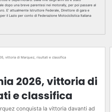
ale dopo una breve parentesi nei motorally, per poi passare al
ro. E' attualmente Istruttore Federale, Direttore di gara e
r il Lazio per conto di Federazione Motociclistica Italiana