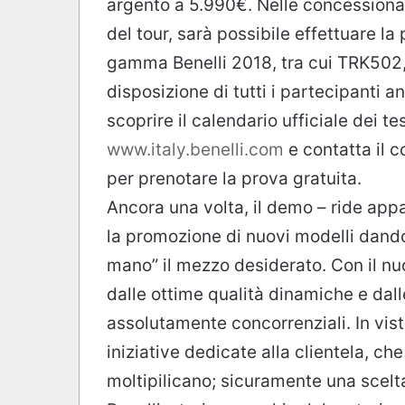
argento a 5.990€. Nelle concessionari
del tour, sarà possibile effettuare la
gamma Benelli 2018, tra cui TRK502
disposizione di tutti i partecipanti 
scoprire il calendario ufficiale dei te
www.italy.benelli.com
e contatta il 
per prenotare la prova gratuita.
Ancora una volta, il demo – ride ap
la promozione di nuovi modelli dando
mano” il mezzo desiderato. Con il nu
dalle ottime qualità dinamiche e dalle
assolutamente concorrenziali. In vist
iniziative dedicate alla clientela, che
moltipilicano; sicuramente una scelta