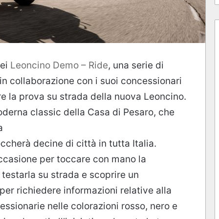
dei
Leoncino Demo – Ride
, una serie di
in collaborazione con i suoi concessionari
uare la prova su strada della nuova Leoncino.
derna classic della Casa di Pesaro, che
a
herà decine di città in tutta Italia.
occasione per toccare con mano la
 testarla su strada e scoprire un
er richiedere informazioni relative alla
essionarie nelle colorazioni rosso, nero e