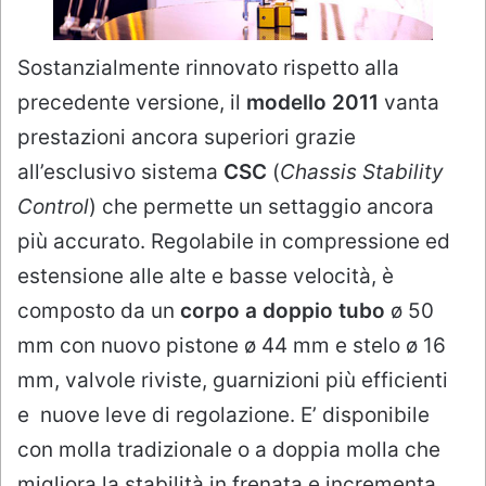
Sostanzialmente rinnovato rispetto alla
precedente versione, il
modello 2011
vanta
prestazioni ancora superiori grazie
all’esclusivo sistema
CSC
(
Chassis Stability
Control
) che permette un settaggio ancora
più accurato. Regolabile in compressione ed
estensione alle alte e basse velocità, è
composto da un
corpo a doppio tubo
ø 50
mm con nuovo pistone ø 44 mm e stelo ø 16
mm, valvole riviste, guarnizioni più efficienti
e nuove leve di regolazione. E’ disponibile
con molla tradizionale o a doppia molla che
migliora la stabilità in frenata e incrementa