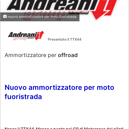
nuovo ammortizzatore per moto fuoristrada
Presentato il TTX44
Ammortizzatore per
offroad
Nuovo ammortizzatore per moto
fuoristrada
Nasce il TTX44. Messo a punto nei GP di Motocross dai piloti