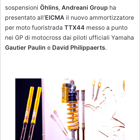
sospensioni
Öhlins
,
Andreani Group
ha
presentato all’
EICMA
il nuovo ammortizzatore
per moto fuoristrada
TTX44
messo a punto
nei GP di motocross dai piloti ufficiali Yamaha
Gautier Paulin
e
David Philippaerts
.