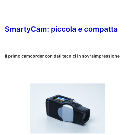
SmartyCam: piccola e compatta
Il primo camcorder con dati tecnici in sovraimpressione