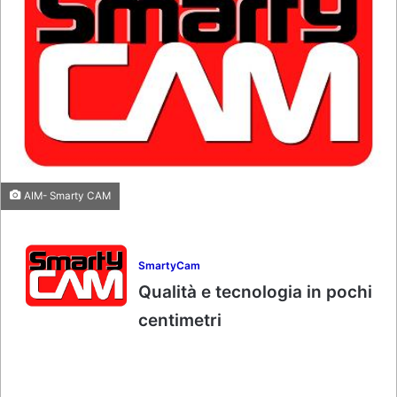
AIM- Smarty CAM
SmartyCam
Qualità e tecnologia in pochi
centimetri