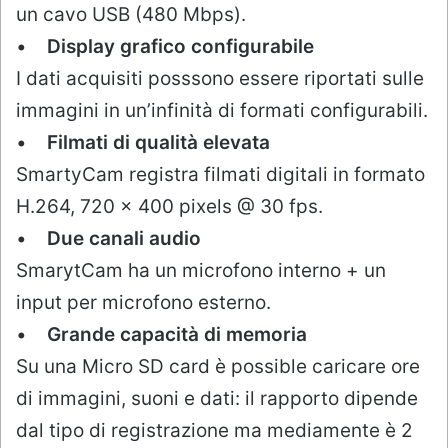
un cavo USB (480 Mbps).
•
Display grafico configurabile
I dati acquisiti posssono essere riportati sulle
immagini in un’infinità di formati configurabili.
•
Filmati di qualità elevata
SmartyCam registra filmati digitali in formato
H.264, 720 x 400 pixels @ 30 fps.
•
Due canali audio
SmarytCam ha un microfono interno + un
input per microfono esterno.
•
Grande capacità di memoria
Su una Micro SD card è possible caricare ore
di immagini, suoni e dati: il rapporto dipende
dal tipo di registrazione ma mediamente è 2