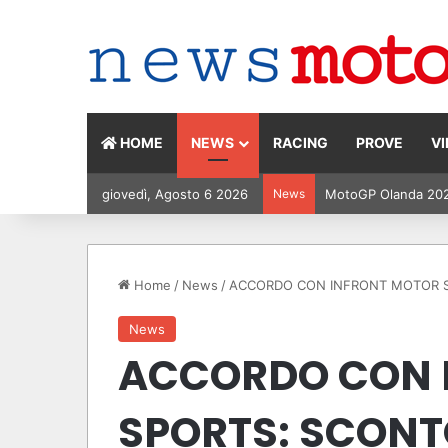
HOME
NEWS
RACING
PROVE
V
giovedì, Agosto 6 2026
News
MotoGP Olanda 2026:
Home
/
News
/
ACCORDO CON INFRONT MOTOR SPORT
News
ACCORDO CON 
SPORTS: SCONTO