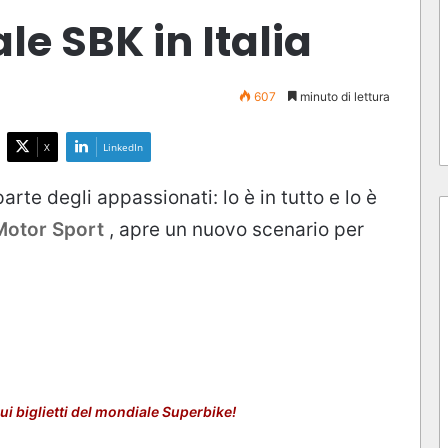
le SBK in Italia
607
minuto di lettura
X
LinkedIn
rte degli appassionati: lo è in tutto e lo è
Motor Sport
, apre un nuovo scenario per
i biglietti del mondiale Superbike!