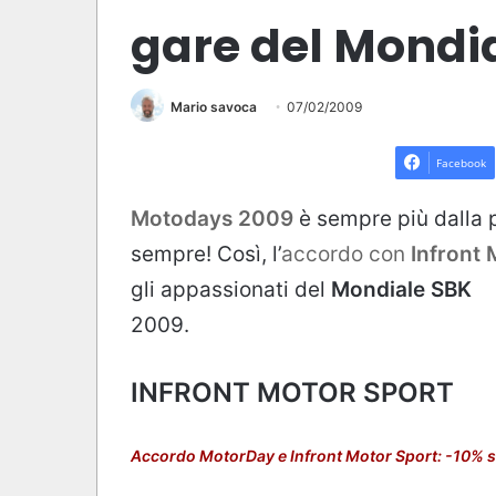
gare del Mondia
Mario savoca
07/02/2009
Facebook
Motodays 2009
è sempre più dalla pa
sempre! Così, l’
accordo con
Infront 
gli appassionati del
Mondiale SBK
2009.
INFRONT MOTOR SPORT
Accordo MotorDay e Infront Motor Sport: -10% su