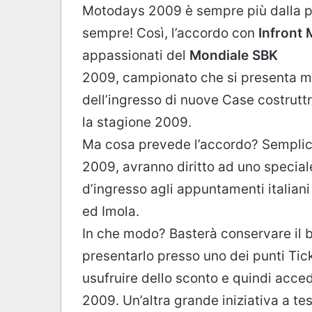
Motodays 2009 è sempre più dalla part
sempre! Così, l’accordo con
Infront 
appassionati del
Mondiale SBK
2009, campionato che si presenta moz
dell’ingresso di nuove Case costrutt
la stagione 2009.
Ma cosa prevede l’accordo? Semplicem
2009, avranno diritto ad uno speciale
d’ingresso agli appuntamenti italia
ed Imola.
In che modo? Basterà conservare il 
presentarlo presso uno dei punti Tic
usufruire dello sconto e quindi acce
2009. Un’altra grande iniziativa a t