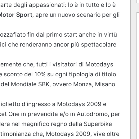
e degli appassionati: lo è in tutto e lo è
Motor Sport
, apre un nuovo scenario per gli
zafiato fin dal primo start anche in virtù
rici che renderanno ancor più spettacolare
ente che, tutti i visitatori di Motodays
 sconto del 10% su ogni tipologia di titolo
ni del Mondiale SBK, ovvero Monza, Misano
biglietto d’ingresso a Motodays 2009 e
ket One in prevendita e/o in Autodromo, per
dere nel magnifico regno della Superbike
estimonianza che, Motodays 2009, vive oltre