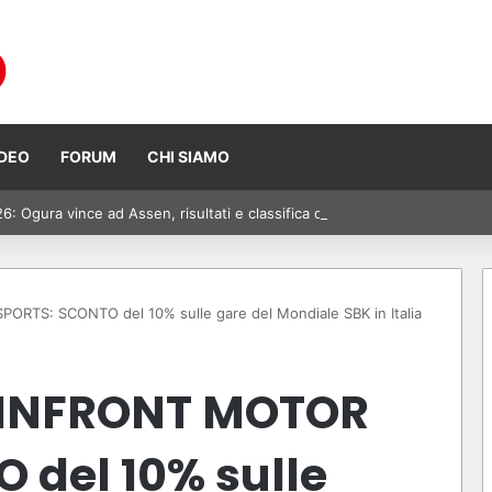
IDEO
FORUM
CHI SIAMO
 Ogura vince ad Assen, risultati e classifica della gara
S: SCONTO del 10% sulle gare del Mondiale SBK in Italia
INFRONT MOTOR
 del 10% sulle