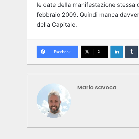
le date della manifestazione stessa c
febbraio 2009. Quindi manca davver
della Capitale.
LinkedIn
Tumb
Facebook
X
Mario savoca