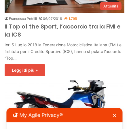
Attualità
Francesca Petrilli
06/07/2018
1.795
Il Top of the Sport, l’accordo tra la FMI e
la ICS
Ieri 5 Luglio 2018 la Federazione Motociclistica Italiana (FMI) e
l’istituto per il Credito Sportivo (ICS), hanno stipulato l’accordo
“Top…
Leggi di più »
My Agile Privacy®
✕