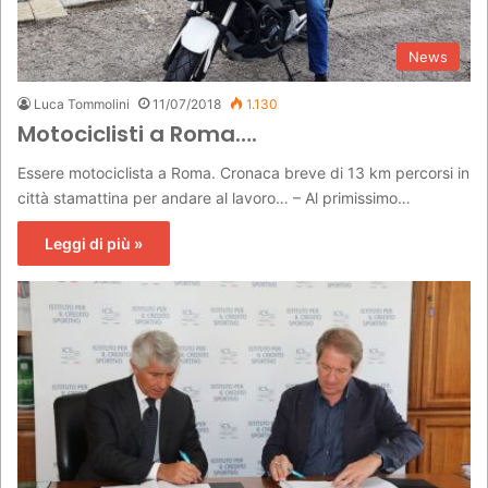
News
Luca Tommolini
11/07/2018
1.130
Motociclisti a Roma….
Essere motociclista a Roma. Cronaca breve di 13 km percorsi in
città stamattina per andare al lavoro… – Al primissimo…
Leggi di più »