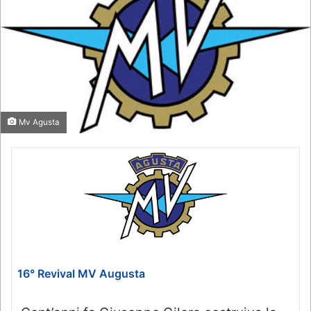
Mv Agusta
16° Revival MV Augusta