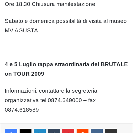
Ore 18.30 Chiusura manifestazione
Sabato e domenica possibilità di visita al museo
MV AGUSTA
4 e 5 Luglio tappa straordinaria del BRUTALE
on TOUR 2009
Informazioni: contattare la segreteria
organizzativa tel 0874.649000 – fax
0874.618589
LinkedIn
Tumblr
Pinterest
Reddit
VKontakte
Condividi via mail