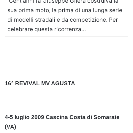
Cent’anni fa Giuseppe Gilera costruiva la
sua prima moto, la prima di una lunga serie
di modelli stradali e da competizione. Per
celebrare questa ricorrenza…
16° REVIVAL MV AGUSTA
4-5 luglio 2009 Cascina Costa di Somarate
(VA)