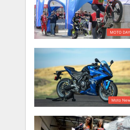
MOTO DA
Moto Ne