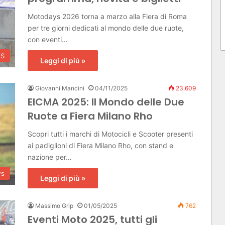
Motodays 2026 torna a marzo alla Fiera di Roma
per tre giorni dedicati al mondo delle due ruote,
con eventi…
YS
Leggi di più »
Giovanni Mancini
04/11/2025
23.609
EICMA 2025: Il Mondo delle Due
Ruote a Fiera Milano Rho
Scopri tutti i marchi di Motocicli e Scooter presenti
ai padiglioni di Fiera Milano Rho, con stand e
nazione per…
ws
Leggi di più »
Massimo Grip
01/05/2025
762
Eventi Moto 2025, tutti gli