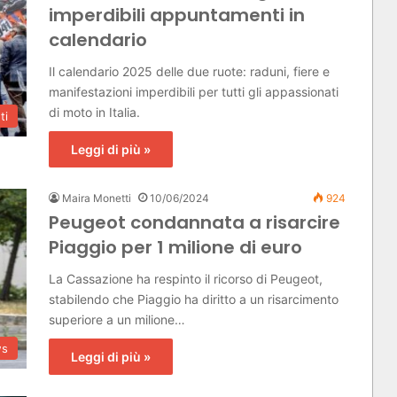
imperdibili appuntamenti in
calendario
Il calendario 2025 delle due ruote: raduni, fiere e
manifestazioni imperdibili per tutti gli appassionati
di moto in Italia.
ti
Leggi di più »
Maira Monetti
10/06/2024
924
Peugeot condannata a risarcire
Piaggio per 1 milione di euro
La Cassazione ha respinto il ricorso di Peugeot,
stabilendo che Piaggio ha diritto a un risarcimento
superiore a un milione…
s
Leggi di più »