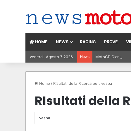
HOME
NEWS
RACING
PROVE
V
venerdì, Agosto 7 2026
News
MotoGP Olanda 2026:
Home
/
RIsultati della Ricerca per: vespa
RIsultati della 