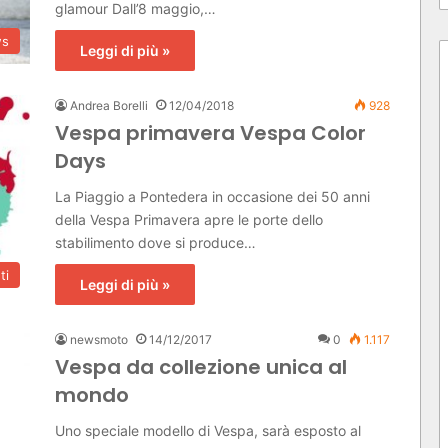
glamour Dall’8 maggio,…
s
Leggi di più »
Andrea Borelli
12/04/2018
928
Vespa primavera Vespa Color
Days
La Piaggio a Pontedera in occasione dei 50 anni
della Vespa Primavera apre le porte dello
stabilimento dove si produce…
ti
Leggi di più »
newsmoto
14/12/2017
0
1.117
Vespa da collezione unica al
mondo
Uno speciale modello di Vespa, sarà esposto al