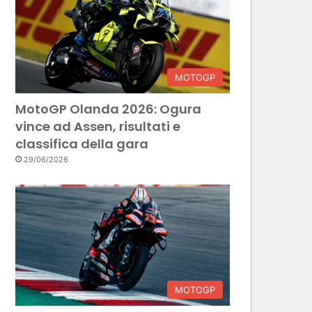
MOTOGP
MotoGP Olanda 2026: Ogura
vince ad Assen, risultati e
classifica della gara
29/06/2026
MOTOGP