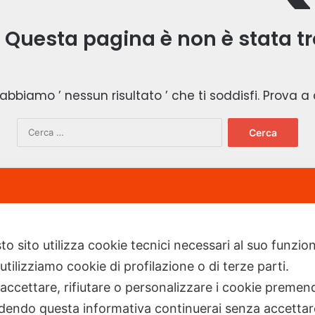
 Questa pagina è non è stata tr
biamo ’ nessun risultato ’ che ti soddisfi. Prova a
R
i
c
e
r
c
a
.it powered by
Euromediapro
-
NEWSAUTO.it
-
ELABORARE
p
-
e
to sito utilizza cookie tecnici necessari al suo funz
r
utilizziamo cookie di profilazione o di terze parti.
:
 accettare, rifiutare o personalizzare i cookie premend
dendo questa informativa continuerai senza accetta