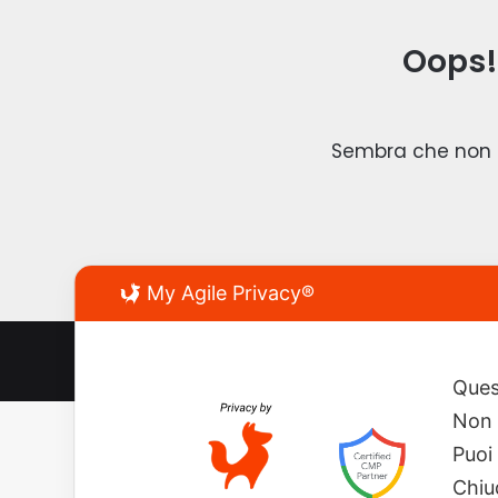
Oops!
Sembra che non ab
My Agile Privacy®
© Copyright 2026, All Rights Reserved - www.newsmoto
Ques
Non 
Puoi
Chiu