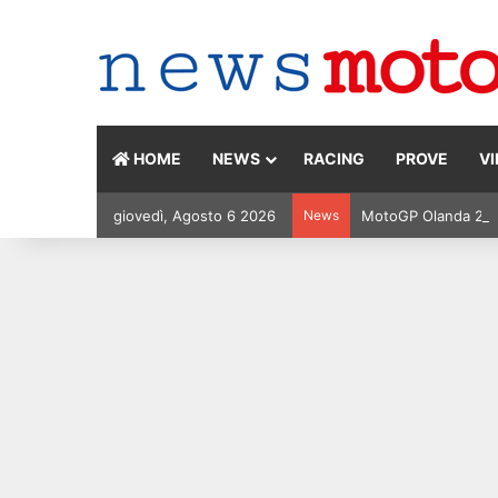
HOME
NEWS
RACING
PROVE
V
giovedì, Agosto 6 2026
News
MotoGP Olanda 2026: